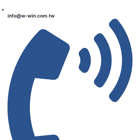
info@w-win.com.tw