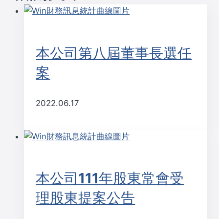
覽
本公司第八屆董事長選任
案
2022.06.17
本公司111年股東常會受
理股東提案公告