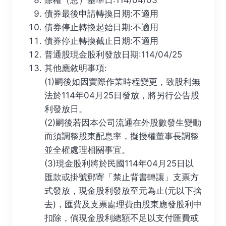
債券最後申請轉換日期:不適用
債券停止轉換起始日期:不適用
債券停止轉換截止日期:不適用
普通股現金股利發放日期:114/04/25
其他應敘明事項:
(1)嗣後如因實際作業時程變更，致股利無
法於114年04月25日發放，將另行公告股
利發放日。
(2)嗣後若因本公司流通在外股數發生變動
而須調整股東配息率，擬授權董事長調整
並全權處理相關事宜。
(3)現金股利將於民國114年04月25日以
匯款或掛號郵寄「禁止背書轉讓」支票方
式發放，現金股利發放至元為止(元以下捨
去)，匯費及支票處理費由股東應發股利中
扣除，倘現金股利總額不足以支付匯費或