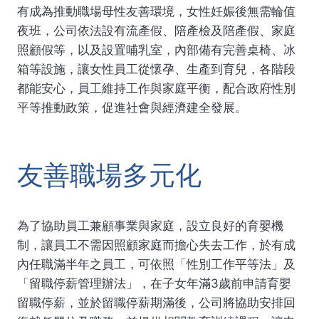
有成為推動職場母性友善環境，女性妊娠後無需輪值
夜班，公司依法設有流產假、陪產檢及陪產假、家庭
照顧假等，以及設置哺乳室，內部備有完善桌椅、冰
箱等設施，讓女性員工從懷孕、生產到育兒，各階段
都能安心，員工維持工作與家庭平衡，配合政府性別
平等推動政策，促進社會與經濟建全發展。
友善職場多元化
為了協助員工兼顧事業與家庭，設立良好的育嬰機
制，讓員工不需因照顧家庭而擔心失去工作，於有成
內任職滿半年之員工，可依照「性別工作平等法」及
「留職停薪管理辦法」，在子女年滿3歲前申請育嬰
留職停薪，並於留職停薪期滿後，公司將協助安排回