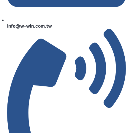
info@w-win.com.tw