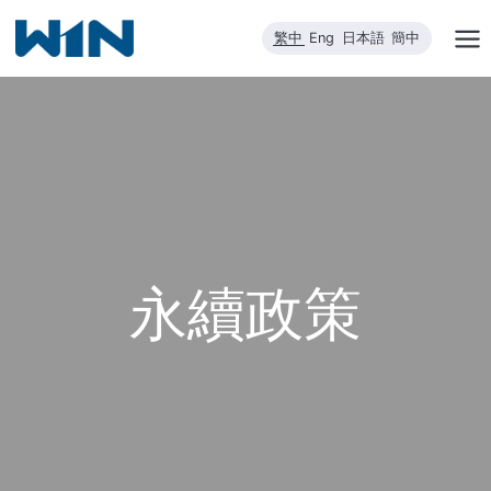
跳
繁中
Eng
日本語
簡中
到
內
容
永續政策