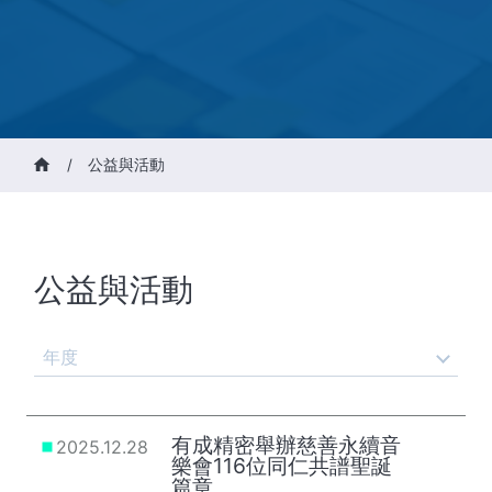
/
公益與活動
公益與活動
年度
有成精密舉辦慈善永續音
2025.12.28
樂會116位同仁共譜聖誕
篇章