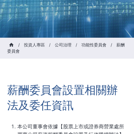
/
投資人專區
/
公司治理
/
功能性委員會
/
薪酬
委員會
薪酬委員會設置相關辦
法及委任資訊
本公司董事會依據【股票上市或證券商營業處所