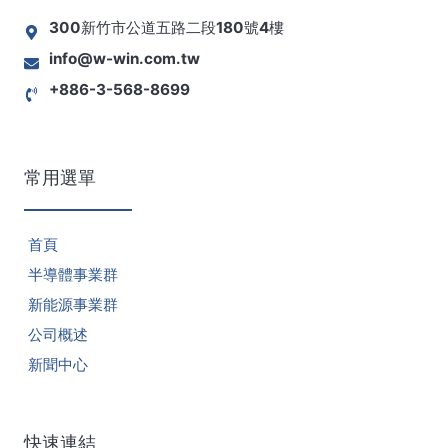
2023/06/29
2024/03/12
2025/05/12
2022/08/11
300新竹市公道五路二段180號4樓
info@w-win.com.tw
議事錄-有成精密-第五屆第09次薪資報酬委員
議事錄-有成精密-第五屆第07次薪資報酬委員
議事錄-有成精密-第五屆第05次薪資報酬委員
議事錄-有成精密-第五屆第02次薪資報酬委員
會
會
會
會
+886-3-568-8699
常用選單
2023/03/16
2022/07/26
首頁
議事錄-有成精密-第五屆第04次薪資報酬委員
議事錄-有成精密-第五屆第01次薪酬委員會
半導體事業群
會
新能源事業群
公司概述
新聞中心
2022/05/19
快速連結
議事錄-有成精密-第四屆第07次薪酬委員會