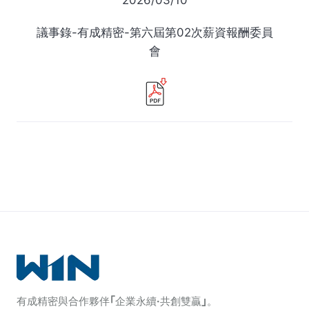
2026/03/10
議事錄-有成精密-第六屆第02次薪資報酬委員
會
日期 / 標題 / 檔案
日期 / 標題 / 檔案
日期 / 標題 / 檔案
日期 / 標題 / 檔案
2024/08/07
2022/12/28
2023/11/10
2025/11/11
議事錄-有成精密-第五屆第06次薪資報酬委員
議事錄-有成精密-第五屆第03次薪資報酬委員
議事錄-有成精密-第五屆第08次薪資報酬委員
議事錄-有成精密-第六屆第01次薪資報酬委員
會
會
會
會
有成精密與合作夥伴｢企業永續·共創雙贏｣。