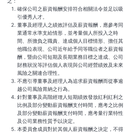
之：
確保公司之薪資報酬安排符合相關法令並足以吸
引優秀人才。
董事及經理人之績效評估及薪資報酬，應參考同
業通常水準支給情形，並考量個人所投入之時
間、所擔負之職責、達成個人目標情形、擔任其
他職位表現、公司近年給予同等職位者之薪資報
酬，暨由公司短期及長期業務目標之達成、公司
財務狀況等評估個人表現與公司經營績效及未來
風險之關連合理性。
不應引導董事及經理人為追求薪資報酬而從事逾
越公司風險胃納之行為。
針對董事及高階經理人短期績效發放紅利紅利之
比例及部分變動薪資報酬支付時間，應考之比例
及部分變動薪資報酬支付時間，應考量行業特性
及公司業務性質予以決定。
本委員會成員對於其個人薪資報酬之決定，不得