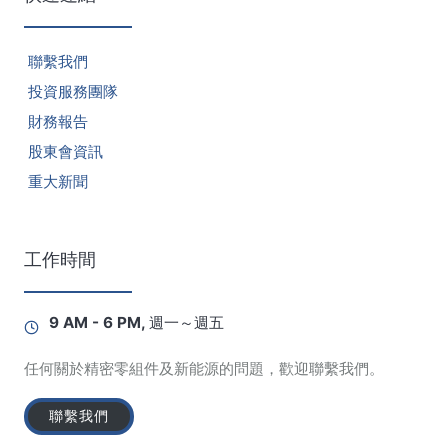
聯繫我們
投資服務團隊
財務報告
2022/03/31
股東會資訊
議事錄-有成精密-第四屆第06次薪酬委員會
重大新聞
工作時間
9 AM - 6 PM, 週一～週五
任何關於精密零組件及新能源的問題，歡迎聯繫我們。
聯繫我們