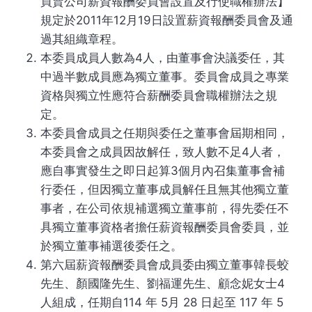
買賣公司薪資報酬委員會設置及行使職權辦法】
規定於2011年12月19日設置薪資報酬委員會及通
過其組織章程。
本委員成員人數為4人，由董事會決議委任，其
中過半數成員應為獨立董事。委員會成員之專業
資格與獨立性應符合薪酬委員會職權辦法之規
定。
本委員會成員之任期與委任之董事會屆期相同，
本委員會之成員因故解任，致人數不足4人者，
應自事實發生之即日起算3個月內召集董事會補
行委任，但因獨立董事成員解任且無其他獨立董
事者，在公司依規補選獨立董事前，得先委任不
具獨立董事資格者擔任薪資報酬委員會委員，並
於獨立董事補選後委任之。
第六屆薪資報酬委員會成員委由獨立董事韓長蛟
先生、顏國隆先生、劉福運先生、顧念妮女士4
人組成，任期自114 年 5月 28 日起至 117 年 5