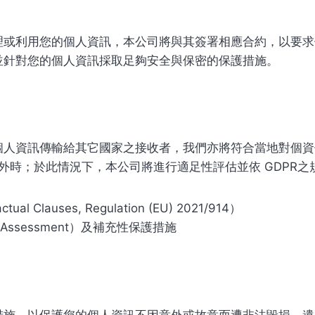
理或利用您的個人資訊，本公司將與其簽署相應合約，以要求
並針對您的個人資訊採取足夠安全與保密的保護措施。
人資訊傳輸給其它國家之接收者，我們亦將符合當地對個資
境外時；於此情況下，本公司將進行適足性評估並依 GDPR
 Clauses, Regulation (EU) 2021/914）
t Assessment）及補充性保護措施
措施，以保護您的個人資訊不因意外或故意而遭非法毀損、遺