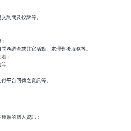
提交詢問及投訴等。
者：
司問卷調查或其它活動、處理售後服務等。
動者：
結等。
：
支付平台回傳之資訊等。
下種類的個人資訊：