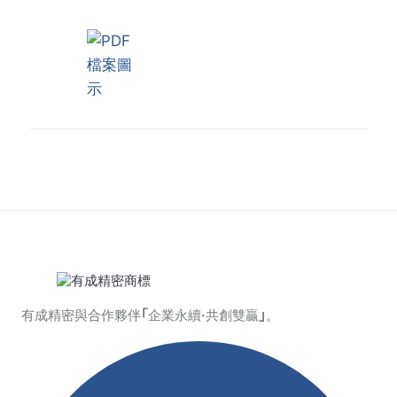
有成精密與合作夥伴｢企業永續·共創雙贏｣。