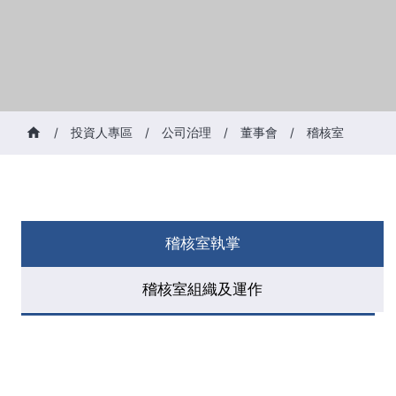
/
投資人專區
/
公司治理
/
董事會
/
稽核室
稽核室執掌
稽核室組織及運作