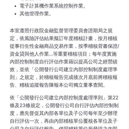
電子計算機作業系統控制作業。
其他管理作業。
本室遵照行政院金融監督管理委員會證期局之規
定，依風險評估結果擬訂年度稽核計畫，按月稽核
從事衍生性金融商品交易作業，按季稽核背書保證/
資金貸與他人作業…等重要稽核項目；每年度實施
內部控制制度自行評估作業藉以提高公司之經營績
效，並依「公開發行公司建立內部控制制度處理準
則」之規定，於稽核報告完成後次月底前將稽核報
告、稽核追蹤報告陳報本公司獨立董事查閱。
依「公開發行公司建立內部控制度處理準則」第22
條及23條規定，公開發行公司自行評估內部控制制
度，應先督促其內部各單位及子公司每年至少辦理
自行評估一次，再由內部稽核單位覆核各單位及子
公司之自行評估報告，併同稽核單位所發現之內部