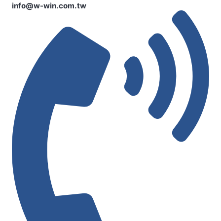
info@w-win.com.tw