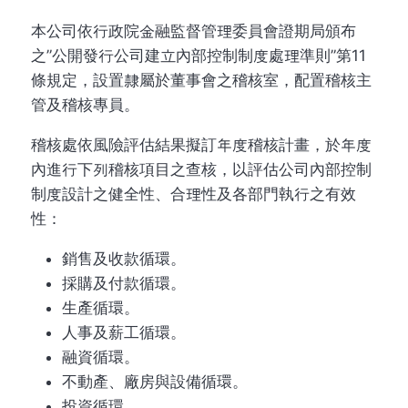
本公司依行政院金融監督管理委員會證期局頒布
之”公開發行公司建立內部控制制度處理準則”第11
條規定，設置隸屬於董事會之稽核室，配置稽核主
管及稽核專員。
稽核處依風險評估結果擬訂年度稽核計畫，於年度
內進行下列稽核項目之查核，以評估公司內部控制
制度設計之健全性、合理性及各部門執行之有效
性：
銷售及收款循環。
採購及付款循環。
生產循環。
人事及薪工循環。
融資循環。
不動產、廠房與設備循環。
投資循環。