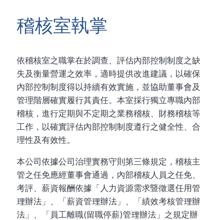
稽核室執掌
依稽核室之職掌在於調查、評估內部控制制度之缺
失及衡量營運之效率，適時提供改進建議，以確保
內部控制制度得以持續有效實施，並協助董事會及
管理階層確實履行其責任。本室採行獨立專職內部
稽核，進行定期與不定期之業務稽核、財務稽核等
工作，以確實評估內部控制制度遵行之健全性、合
理性及有效性。
本公司依據公司治理實務守則第三條規定，稽核主
管之任免應經董事會通過，內部稽核人員之任免、
考評、薪資報酬依據「人力資源需求暨徵選任用管
理辦法」、「薪資管理辦法」、「績效考核管理辦
法」、「員工離職(留職停薪)管理辦法」之規定辦