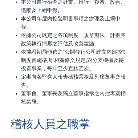
本公司自行檢查之計畫、推行、複審、改善、
追蹤及上網申報。
本公司年度內控聲明書事項之辦理及上網申
報。
依據公司既定之各項制度、規章辦法、計畫與
政策執行情形之評估及改善建議。
依據證期局頒佈之”公開發行公司建立內部控制
制度實施準則”相關條文規定,對分支機構及轉
投資事業，每年至少查核乙次。
定期向各監察人報告稽核業務及列席董事會報
告。
董事會、董事長及獨立董事指示之內控專案稽
核業務。
稽核人員之職掌