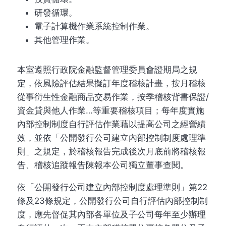
研發循環。
電子計算機作業系統控制作業。
其他管理作業。
本室遵照行政院金融監督管理委員會證期局之規
定，依風險評估結果擬訂年度稽核計畫，按月稽核
從事衍生性金融商品交易作業，按季稽核背書保證/
資金貸與他人作業…等重要稽核項目；每年度實施
內部控制制度自行評估作業藉以提高公司之經營績
效，並依「公開發行公司建立內部控制制度處理準
則」之規定，於稽核報告完成後次月底前將稽核報
告、稽核追蹤報告陳報本公司獨立董事查閱。
依「公開發行公司建立內部控制度處理準則」第22
條及23條規定，公開發行公司自行評估內部控制制
度，應先督促其內部各單位及子公司每年至少辦理