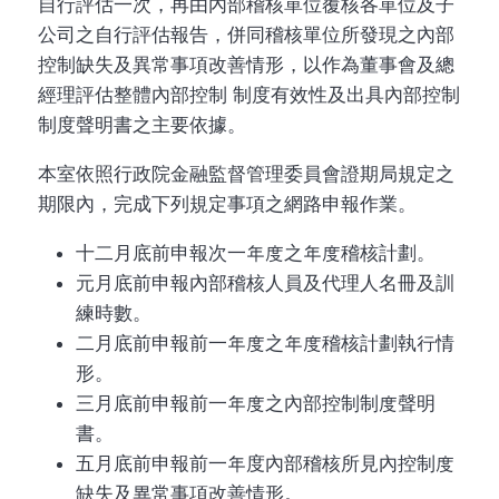
自行評估一次，再由內部稽核單位覆核各單位及子
公司之自行評估報告，併同稽核單位所發現之內部
控制缺失及異常事項改善情形，以作為董事會及總
經理評估整體內部控制 制度有效性及出具內部控制
制度聲明書之主要依據。
本室依照行政院金融監督管理委員會證期局規定之
期限內，完成下列規定事項之網路申報作業。
十二月底前申報次一年度之年度稽核計劃。
元月底前申報內部稽核人員及代理人名冊及訓
練時數。
二月底前申報前一年度之年度稽核計劃執行情
形。
三月底前申報前一年度之內部控制制度聲明
書。
五月底前申報前一年度內部稽核所見內控制度
缺失及異常事項改善情形。