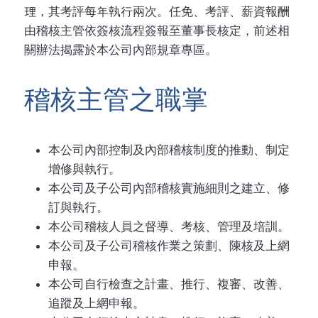
理，其考評每年執行兩次。任免、考評、薪資報酬
由稽核主管依簽核流程簽報至董事長核定，前述相
關辦法揭露於本公司內部規章專區。
稽核主管之職掌
本公司內部控制及內部稽核制度的推動、制定
增修與執行。
本公司及子公司內部稽核實施細則之建立、修
訂與執行。
本公司稽核人員之督導、考核、管理及培訓。
本公司及子公司稽核作業之策劃、陳核及上網
申報。
本公司自行檢查之計畫、推行、複審、改善、
追蹤及上網申報。