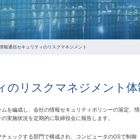
Intellectual Property Managemen
情報通信セキュリティのリスクマ
メント
会社の重要な規則
情報通信セキュリティのリスクマネジメント
ィのリスクマネジメント体
ームを編成し、会社の情報セキュリティポリシーの策定、情
その実施状況を定期的に取締役会に報告します。
びチェックする部門で構成され、コンピュータのOSで制御