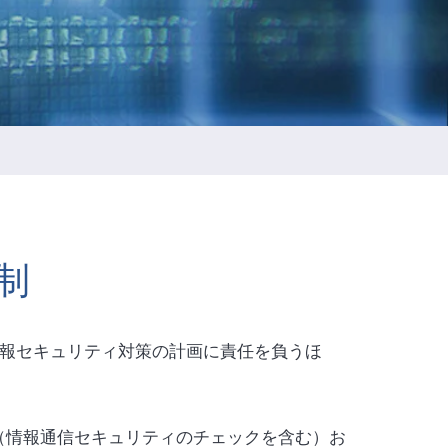
ESGの持続報告
t
ネジ
制
報セキュリティ対策の計画に責任を負うほ
（情報通信セキュリティのチェックを含む）お