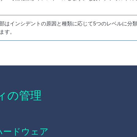
部はインシデントの原因と種類に応じて5つのレベルに分
ます。
ィの管理
ハードウェア