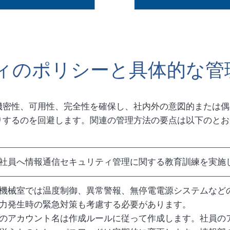
ィのポリシーと具体的な管
機密性、可用性、完全性を確保し、社内外の意図的または偶
りするのを回避します。関連の管理方法の要点は以下のとお
社員へ情報通信セキュリティ管理に関する教育訓練を実施
機械室では温度制御、異常警報、無停電電源システムなど
力発生時の緊急対策も考慮する必要があります。
のアカウント名は作成ルールに従って作成します。社員の