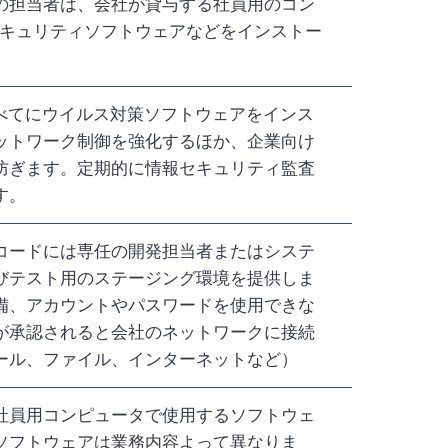
の担当者は、会社が貸与する社員用のコン
セキュリティソフトウェアなどをインストー
すべてにウイルス対策ソフトウェアをインス
ットワーク制御を強化するほか、企業向け
防ぎます。定期的に情報セキュリティ監査
す。
コードには専任の開発担当者またはシステ
びテスト用のステージング環境を提供しま
備、アカウントやパスワードを使用できな
が承認されると会社のネットワークに接続
ール、ファイル、インターネットなど）
社員用コンピュータで使用するソフトウェ
ソフトウェアは業務内容よって異なりま