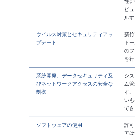
性に
ピュ
ルす
ウイルス対策とセキュリティアッ
新竹
プデート
トー
のフ
を行
系統開発、データセキュリティ及
シス
びネットワークアクセスの安全な
ム管
制御
す。
いも
でき
ソフトウェアの使用
許可
アは