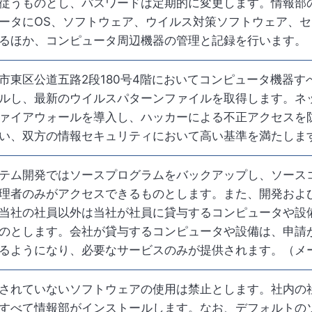
従うものとし、パスワードは定期的に変更します。情報部
ータにOS、ソフトウェア、ウイルス対策ソフトウェア、
るほか、コンピュータ周辺機器の管理と記録を行います。
市東区公道五路2段180号4階においてコンピュータ機器
ルし、最新のウイルスパターンファイルを取得します。ネ
ァイアウォールを導入し、ハッカーによる不正アクセスを
い、双方の情報セキュリティにおいて高い基準を満たしま
テム開発ではソースプログラムをバックアップし、ソース
理者のみがアクセスできるものとします。また、開発およ
当社の社員以外は当社が社員に貸与するコンピュータや設
のとします。会社が貸与するコンピュータや設備は、申請
るようになり、必要なサービスのみが提供されます。（メ
されていないソフトウェアの使用は禁止とします。社内の
すべて情報部がインストールします。なお、デフォルトの