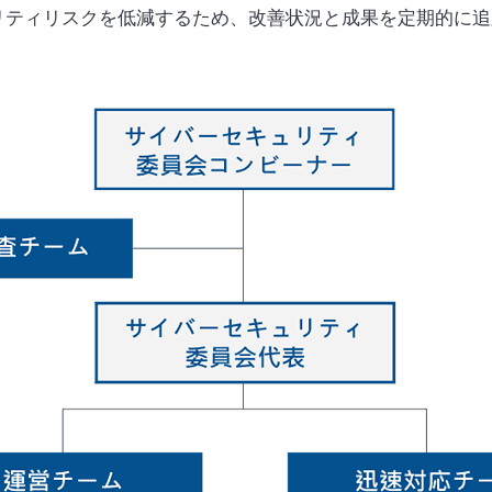
リティリスクを低減するため、改善状況と成果を定期的に追