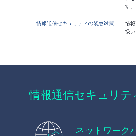
す。
情報通信セキュリティの緊急対策
情報
扱い
情報通信セキュリテ
ネットワーク