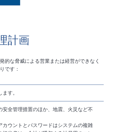
理計画
発的な脅威による営業または経営ができなく
りです：
します。
の安全管理措置のほか、地震、火災など不
アカウントとパスワードはシステムの複雑