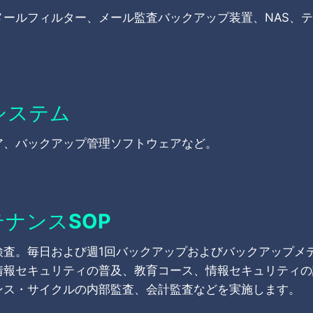
メールフィルター、メール監査バックアップ装置、NAS、
システム
ア、バックアップ管理ソフトウェアなど。
ナンスSOP
検査。毎日および週1回バックアップおよびバックアップメ
情報セキュリティの普及、教育コース、情報セキュリティの
ンス・サイクルの内部監査、会計監査などを実施します。