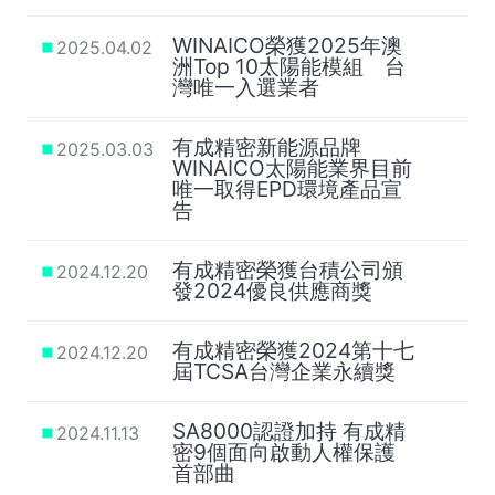
WINAICO榮獲2025年澳
2025.04.02
洲Top 10太陽能模組 台
灣唯一入選業者
有成精密新能源品牌
2025.03.03
WINAICO太陽能業界目前
唯一取得EPD環境產品宣
告
有成精密榮獲台積公司頒
2024.12.20
發2024優良供應商獎
有成精密榮獲2024第十七
2024.12.20
屆TCSA台灣企業永續獎
SA8000認證加持 有成精
2024.11.13
密9個面向啟動人權保護
首部曲