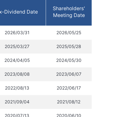
Shareholders'
x-Dividend Date
Meeting Date
2026/03/31
2026/05/25
2025/03/27
2025/05/28
2024/04/05
2024/05/30
2023/08/08
2023/06/07
2022/08/13
2022/06/17
2021/09/04
2021/08/12
2020/07/13
2020/06/10