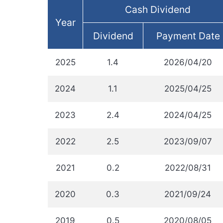
Cash Dividend
Year
Dividend
Payment Date
2025
1.4
2026/04/20
2024
1.1
2025/04/25
2023
2.4
2024/04/25
2022
2.5
2023/09/07
2021
0.2
2022/08/31
2020
0.3
2021/09/24
2019
0.5
2020/08/05