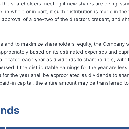
to the shareholders meeting if new shares are being iss
, in whole or in part, if such distribution is made in the
e approval of a one-two of the directors present, and sh
and to maximize shareholders' equity, the Company wil
 appropriately based on its estimated expenses and capi
 allocated each year as dividends to shareholders, with
ersed if the distributable earnings for the year are less
for the year shall be appropriated as dividends to share
 paid-in capital, the entire amount may be transferred t
ends