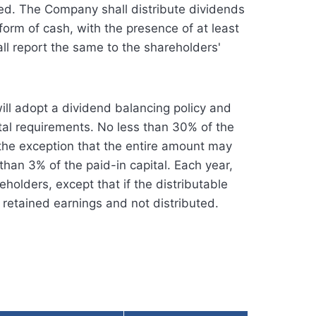
ued. The Company shall distribute dividends
 form of cash, with the presence of at least
all report the same to the shareholders'
l adopt a dividend balancing policy and
tal requirements. No less than 30% of the
 the exception that the entire amount may
 than 3% of the paid-in capital. Each year,
holders, except that if the distributable
o retained earnings and not distributed.