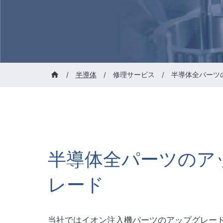
/
半導体
/
修理サービス
/
半導体全パーツ
半導体全パーツのア
レード
当社ではイオン注入機パーツのアップグレー