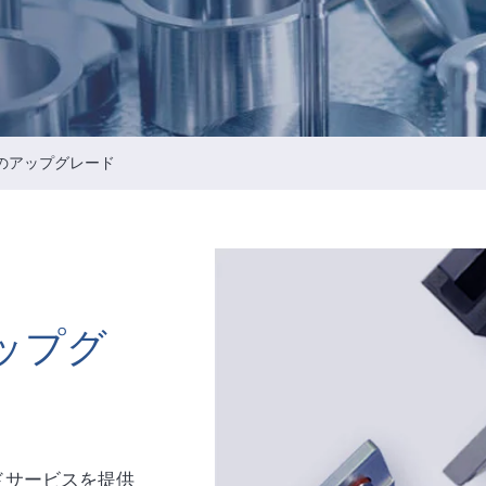
Intellectual Property Managemen
情報通信セキュリティのリスクマ
メント
会社の重要な規則
のアップグレード
ップグ
ドサービスを提供