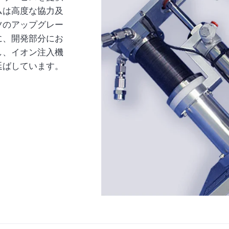
ムは高度な協力及
ツのアップグレー
に、開発部分にお
し、イオン注入機
延ばしています。