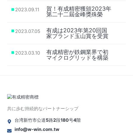
賀！有成精密獲頒2023年
2023.09.11
第二十二屆金峰獎殊榮
有成は2023年第20回国
2023.07.05
家ブランド玉山賞を受賞
有成精密が鉄鋼業界で初
2023.03.10
マイクログリッドを構築
共に歩む持続的なパートナーシップ
台湾新竹市公道5路2段180号4階
info@w-win.com.tw