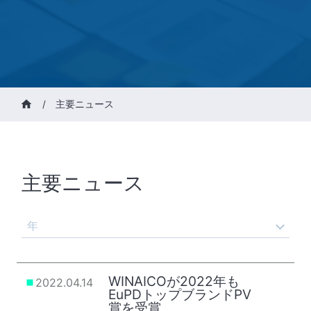
/
主要ニュース
主要ニュース
年
WINAICOが2022年も
2022.04.14
EuPDトップブランドPV
賞を受賞