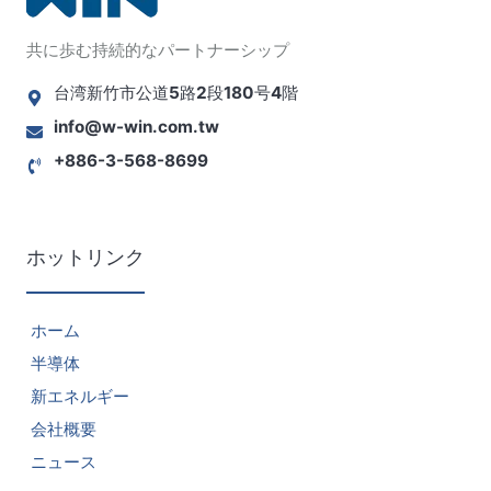
共に歩む持続的なパートナーシップ
台湾新竹市公道5路2段180号4階
info@w-win.com.tw
+886-3-568-8699
ホットリンク
ホーム
半導体
新エネルギー
会社概要
ニュース