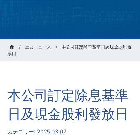
/
重要ニュース
/
本公司訂定除息基準日及現金股利發
放日
本公司訂定除息基準
日及現金股利發放日
カテゴリー:
2025.03.07