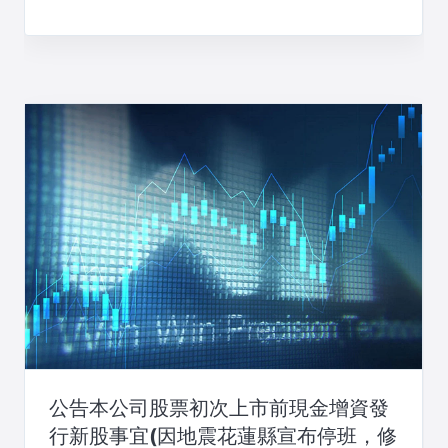
公告本公司股票初次上市前現金增資發
行新股事宜(因地震花蓮縣宣布停班，修