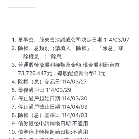
董事會、股東會決議或公司決定日期:114/03/07
除權、息類別（請填入「除權」、「除息」或
「除權息」）:除息
普通股發放股利種類及金額:現金股利新台幣
73,726,447元，每股配發新台幣1.1元
除權（息）交易日:114/03/27
最後過戶日:114/03/29
停止過戶起始日期:114/03/30
停止過戶截止日期:114/04/03
除權（息）基準日:114/04/03
債券最後申請轉換日期:不適用
債券停止轉換起始日期:不適用