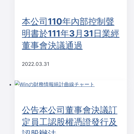
本公司110年內部控制聲
明書於111年3月31日業經
董事會決議通過
2022.03.31
公告本公司董事會決議訂
定員工認股權憑證發行及
認股辦法