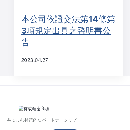
本公司依證交法第14條第
3項規定出具之聲明書公
告
2023.04.27
共に歩む持続的なパートナーシップ