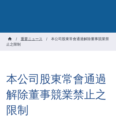
/
重要ニュース
/
本公司股東常會通過解除董事競業禁
止之限制
本公司股東常會通過
解除董事競業禁止之
限制