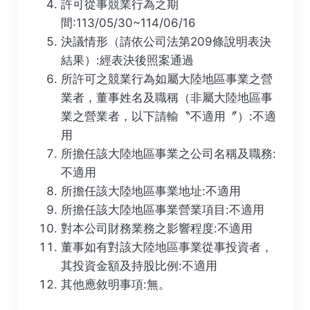
許可從事競業行為之期
間:113/05/30~114/06/16
決議情形（請依公司法第209條說明表決
結果）:經表決後照案通過
所許可之競業行為如屬大陸地區事業之營
業者，董事姓名及職稱（非屬大陸地區事
業之營業者，以下請輸〝不適用〞）:不適
用
所擔任該大陸地區事業之公司名稱及職務:
不適用
所擔任該大陸地區事業地址:不適用
所擔任該大陸地區事業營業項目:不適用
對本公司財務業務之影響程度:不適用
董事如有對該大陸地區事業從事投資者，
其投資金額及持股比例:不適用
其他應敘明事項:無。