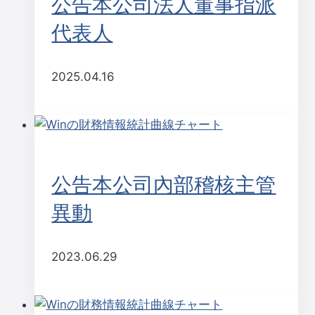
公告本公司法人董事指派
ー
代表人
シ
2025.04.16
ョ
ン
公告本公司內部稽核主管
異動
2023.06.29