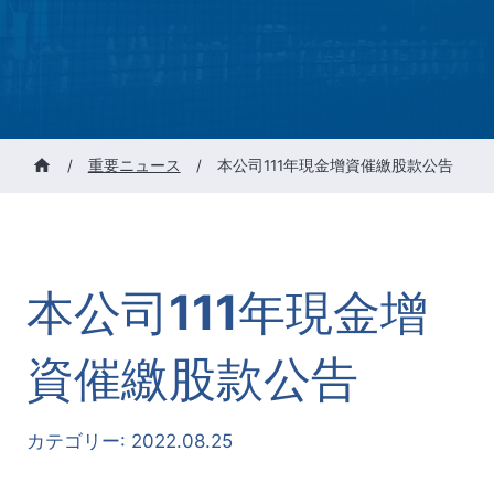
/
重要ニュース
/
本公司111年現金增資催繳股款公告
本公司111年現金增
資催繳股款公告
カテゴリー:
2022.08.25