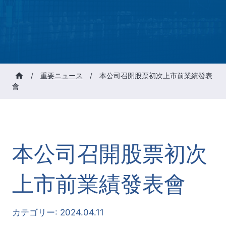
/
重要ニュース
/
本公司召開股票初次上市前業績發表
會
本公司召開股票初次
上市前業績發表會
カテゴリー:
2024.04.11