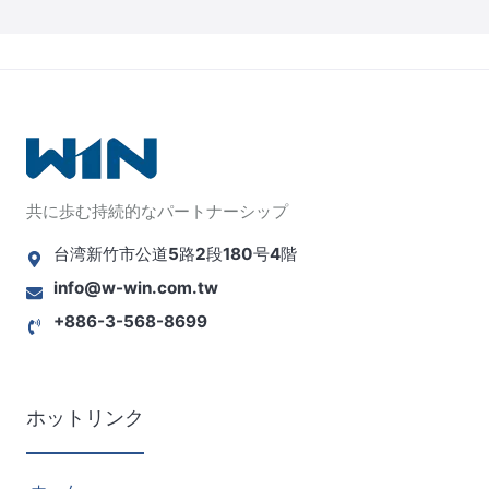
共に歩む持続的なパートナーシップ
台湾新竹市公道5路2段180号4階
info@w-win.com.tw
+886-3-568-8699
ホットリンク