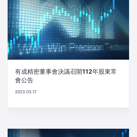
有成精密董事會決議召開112年股東常
會公告
2023.03.17