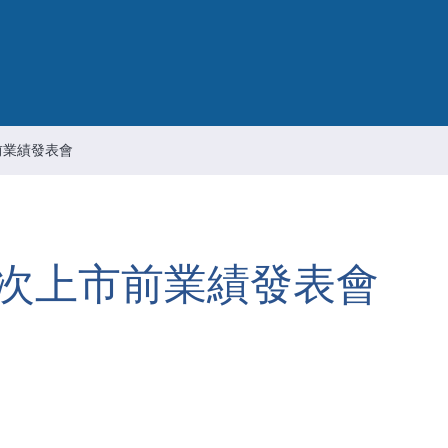
智慧財產管理
資通安全風險管理
公司重要規章
前業績發表會
次上市前業績發表會