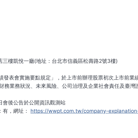
三樓凱悅一廳(地址：台北市信義區松壽路2號3樓)
業績發表會實施要點規定」，於上市前辦理股票初次上市前業
展、財務業務狀況、未來風險、公司治理及企業社會責任及臺灣
日會後公告於公開資訊觀測站
：有，網址：
https://wwpt.com.tw/company-explanation