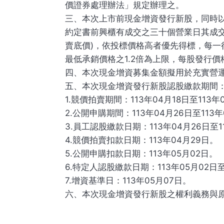
價證券處理辦法」規定辦理之。
三、本次上市前現金增資發行新股，同時
約定書前興櫃有成交之三十個營業日其成交
賣底價)，依投標價格高者優先得標，每
最低承銷價格之1.2倍為上限，每股發行價
四、本次現金增資募集金額擬用於充實營
五、本次現金增資發行新股認股繳款期間
1.競價拍賣期間：113年04月18日至113年
2.公開申購期間：113年04月26日至113
3.員工認股繳款日期：113年04月26日至1
4.競價拍賣扣款日期：113年04月29日。
5.公開申購扣款日期：113年05月02日。
6.特定人認股繳款日期：113年05月02日至
7.增資基準日：113年05月07日。
六、本次現金增資發行新股之權利義務與