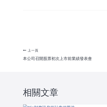
文
上一頁
本公司召開股票初次上市前業績發表會
章
導
覽
相關文章