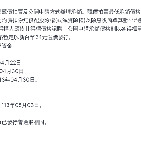
以競價拍賣及公開申購方式辦理承銷。競價拍賣最低承銷價格
均價扣除無償配股除權(或減資除權)及除息後簡單算數平均
一得標人應依其得標價格認購；公開申購承銷價格則以各得標
格暫定以新台幣24元溢價發行。
運資金。
：
04月22日。
年04月30日。
13年04月30日。
113年05月03日。
原已發行普通股相同。