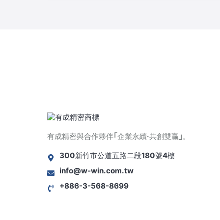
有成精密與合作夥伴｢企業永續·共創雙贏｣。
300新竹市公道五路二段180號4樓
info@w-win.com.tw
+886-3-568-8699