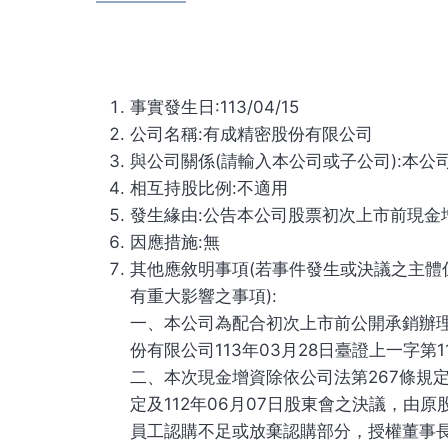
事實發生日:113/04/15
公司名稱:有成精密股份有限公司
與公司關係(請輸入本公司或子公司):本公
相互持股比例:不適用
發生緣由:公告本公司股票初次上市前現金
因應措施:無
其他應敘明事項(若事件發生或決議之主體
有重大影響之事項):
一、本公司為配合初次上市前公開承銷辦理現金
份有限公司113年03月28日臺證上一字第11
二、本次現金增資除依公司法第267條規定，
定及112年06月07日股東會之決議，
員工認購不足或放棄認購部分，授權董事