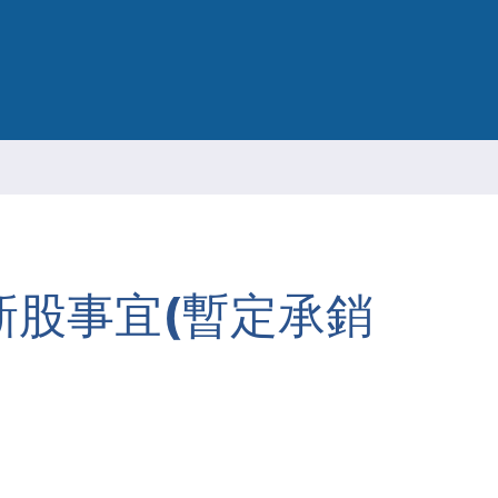
ESG 永續報告書
股事宜(暫定承銷