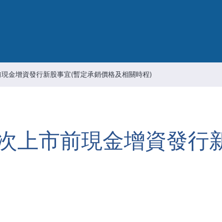
智慧財產管理
資通安全風險管理
公司重要規章
現金增資發行新股事宜(暫定承銷價格及相關時程)
次上市前現金增資發行新