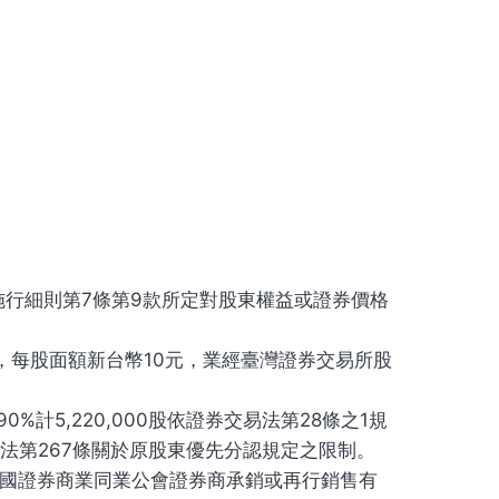
行細則第7條第9款所定對股東權益或證券價格
0股，每股面額新台幣10元，業經臺灣證券交易所股
%計5,220,000股依證券交易法第28條之1規
司法第267條關於原股東優先分認規定之限制。
國證券商業同業公會證券商承銷或再行銷售有