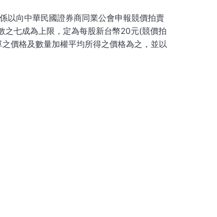
係以向中華民國證券商同業公會申報競價拍賣
數之七成為上限，定為每股新台幣20元(競價拍
單之價格及數量加權平均所得之價格為之，並以