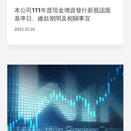
本公司111年度現金增資發行新股認股
基準日、繳款期間及相關事宜
2022.07.20