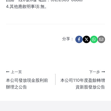
4.其他應敘明事項:無。
分享：
文
上一页
下一步
本公司發放現金股利前
本公司110年度盈餘轉增
章
辦理之公告
資新股發放公告
导