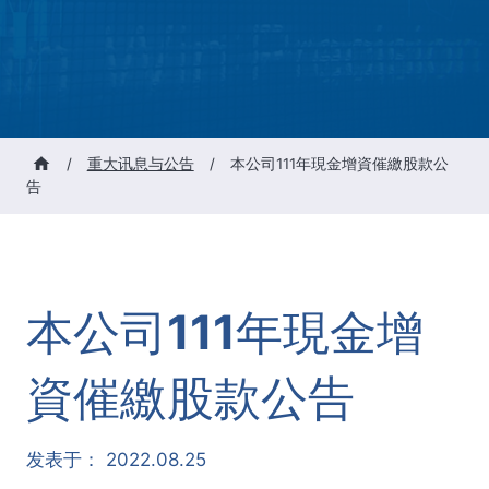
/
重大讯息与公告
/
本公司111年現金增資催繳股款公
告
本公司111年現金增
資催繳股款公告
发表于：
2022.08.25