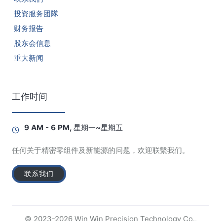
2025年5月售電業簡明月報
投资服务团隊
财务报告
股东会信息
2025年4月售電業簡明月報
重大新闻
2025年3月售電業簡明月報
工作时间
9 AM - 6 PM, 星期一~星期五
2025年2月售電業簡明月報
任何关于精密零组件及新能源的问题，欢迎联繫我们。
2025年1月售電業簡明月報
联系我们
© 2023-2026 Win Win Precision Technology Co.,