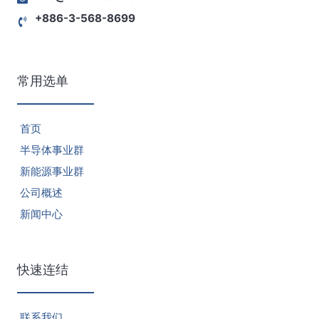
+886-3-568-8699
2025年10月售電業簡明月報
2024年10月份售電業簡明
月報
常用选单
2025年9月售電業簡明月報
2024年9月份售電業簡明月
報
首页
半导体事业群
2025年8月售電業簡明月報
2024年8月份售電業簡明月
新能源事业群
報
公司概述
2025年7月售電業簡明月報
2024年7月份售電業簡明月
新闻中心
報
快速连结
2025年6月售電業簡明月報
联系我们