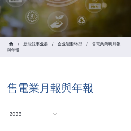
/
新能源事业群
/
企业能源转型
/
售電業簡明月報
與年報
售電業月報與年報