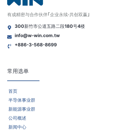
檔
有成精密与合作伙伴｢企业永续·共创双赢｣
2025年H1法人說明會簡報
300新竹市公道五路二段180号4楼
檔
info@w-win.com.tw
+886-3-568-8699
常用选单
首页
半导体事业群
新能源事业群
公司概述
新闻中心