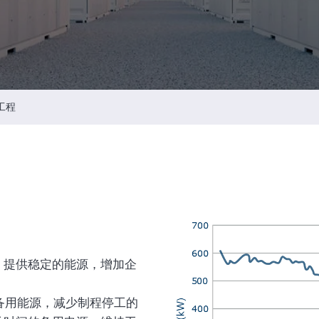
智慧財產管理
资通安全风险管理
公司重要规章
工程
，提供稳定的能源，增加企
备用能源，减少制程停工的