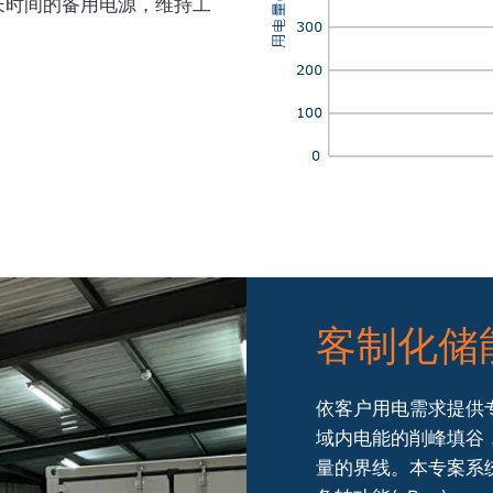
长时间的备用电源，维持工
客制化储
依客户用电需求提供专
域内电能的削峰填谷
量的界线。本专案系