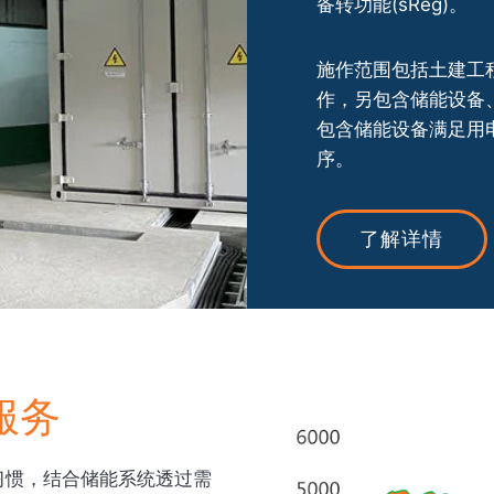
备转功能(sReg)。
施作范围包括土建工
作，另包含储能设备
包含储能设备满足用
序。
了解详情
服务
习惯，结合储能系统透过需