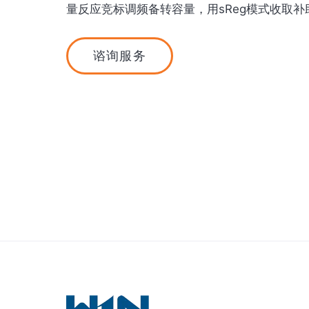
量反应竞标调频备转容量，用sReg模式收取补
谘询服务