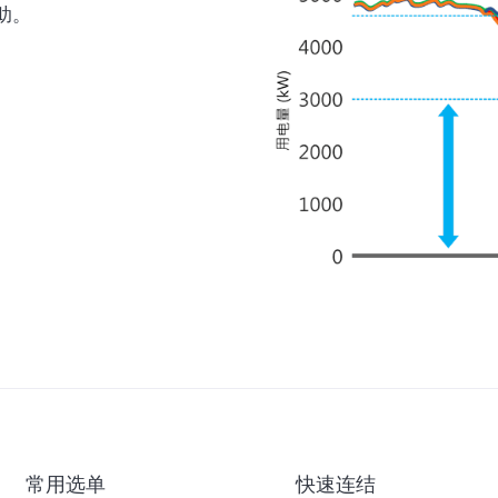
助。
常用选单
快速连结