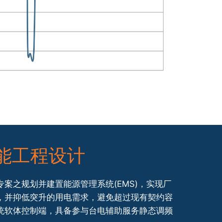
能工程设计
案之规划并建置能源管理系统(EMS)，实现厂
，并抑低突升的用电需求，避免超过现有契约容
统软体控制端，具备参与台电辅助服务静态调频