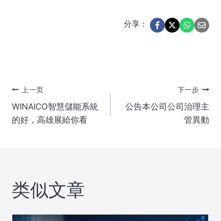
分享：
文
上一页
下一步
WINAICO智慧儲能系統
公告本公司公司治理主
章
的好，高雄展給你看
管異動
导
航
类似文章