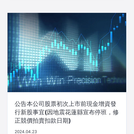
公告本公司股票初次上市前現金增資發
行新股事宜(因地震花蓮縣宣布停班，修
正競價拍賣扣款日期)
2024.04.23