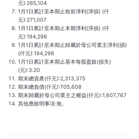
元):265,104
1月1日累計至本期止稅前淨利(淨損) (仟
元):271,007
1月1日累計至本期止本期淨利(淨損) (仟
元):194,296
1月1日累計至本期止歸屬於母公司業主淨利(損)
(仟元):194,296
1月1日累計至本期止基本每股盈餘(損失)
(元):3.20
期末總資產(仟元):2,313,375
期末總負債(仟元):705,608
期末歸屬於母公司業主之權益(仟元):1,607,767
其他應敘明事項:無。