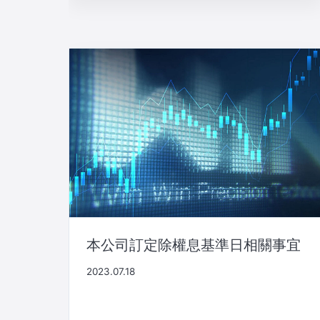
本公司訂定除權息基準日相關事宜
2023.07.18