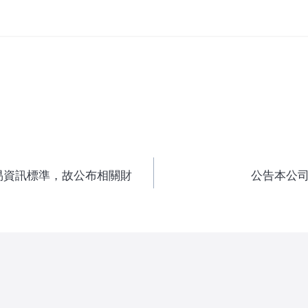
易資訊標準，故公布相關財
公告本公司