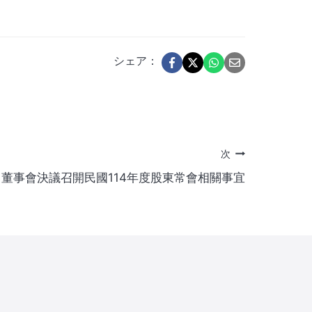
シェア：
次
董事會決議召開民國114年度股東常會相關事宜