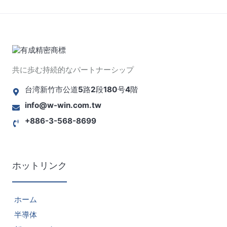
共に歩む持続的なパートナーシップ
台湾新竹市公道5路2段180号4階
info@w-win.com.tw
+886-3-568-8699
ホットリンク
ホーム
半導体