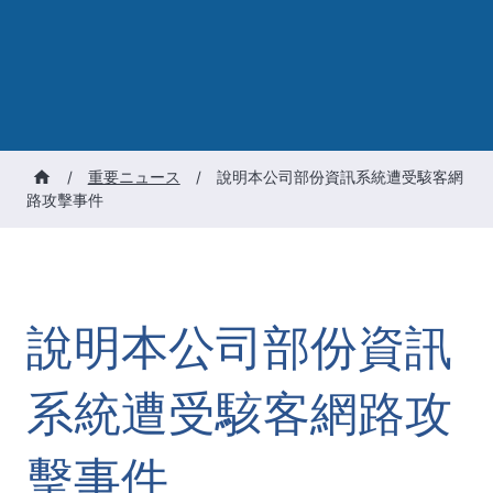
/
重要ニュース
/
說明本公司部份資訊系統遭受駭客網
路攻擊事件
說明本公司部份資訊
系統遭受駭客網路攻
擊事件