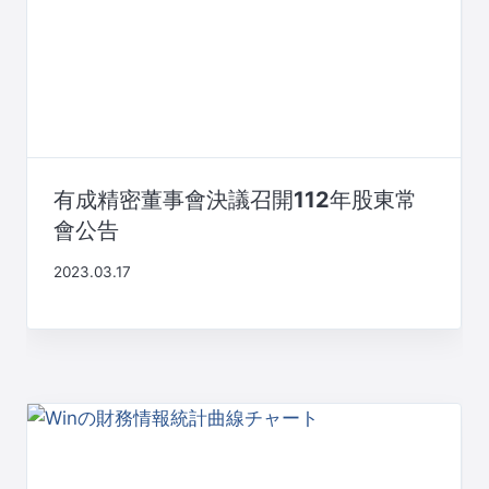
有成精密董事會決議召開112年股東常
會公告
2023.03.17