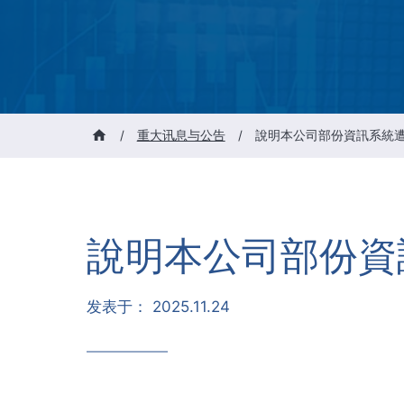
/
重大讯息与公告
/
說明本公司部份資訊系統
說明本公司部份資
发表于：
2025.11.24