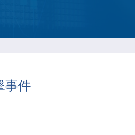
ESG 永续报告书
擊事件