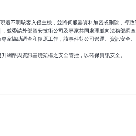
4日發現遭不明駭客入侵主機，並將伺服器資料加密或刪除，導
制，並委請外部資安技術公司及專家共同處理並向法務部調查
術專家協助調查和復原工作，該事件對公司營運、資訊安全、
提升網路與資訊基礎架構之安全管控，以確保資訊安全。