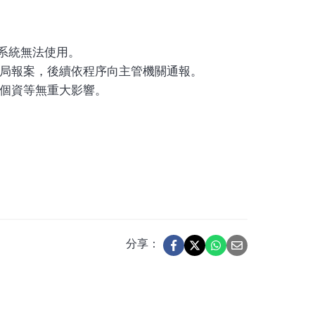
致系統無法使用。
局報案，後續依程序向主管機關通報。
個資等無重大影響。
分享：