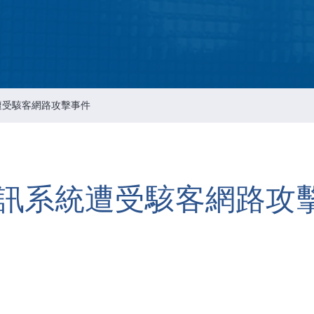
智慧財產管理
资通安全风险管理
公司重要规章
遭受駭客網路攻擊事件
訊系統遭受駭客網路攻