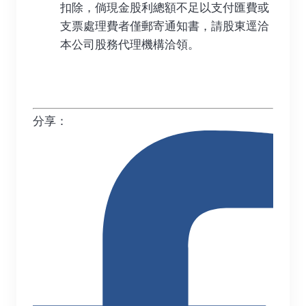
扣除，倘現金股利總額不足以支付匯費或
支票處理費者僅郵寄通知書，請股東逕洽
本公司股務代理機構洽領。
分享：