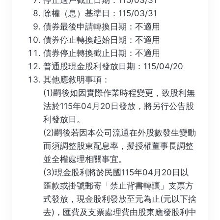
除權（息）基準日：115/03/31
債券最後申請轉換日期：不適用
債券停止轉換起始日期：不適用
債券停止轉換截止日期：不適用
普通股現金股利發放日期：115/04/20
其他應敘明事項：
(1)嗣後如因實際作業時程變更，致股利無
法於115年04月20日發放，將另行公告股
利發放日。
(2)嗣後若因本公司流通在外股數發生變動
而須調整股東配息率，擬授權董事長調整
並全權處理相關事宜。
(3)現金股利將於民國115年04月20日以
匯款或掛號郵寄「禁止背書轉讓」支票方
式發放，現金股利發放至元為止(元以下捨
去)，匯費及支票處理費由股東應發股利中