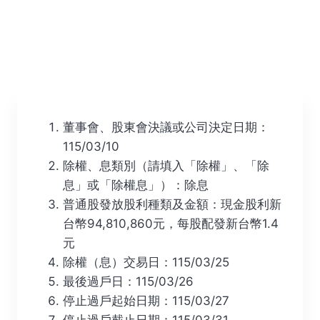
董事會、股東會決議或公司決定日期：
115/03/10
除權、息類別（請填入「除權」、「除
息」或「除權息」）：除息
普通股發放股利種類及金額：現金股利新
台幣94,810,860元，每股配發新台幣1.4
元
除權（息）交易日：115/03/25
最後過戶日：115/03/26
停止過戶起始日期：115/03/27
停止過戶截止日期：115/03/31