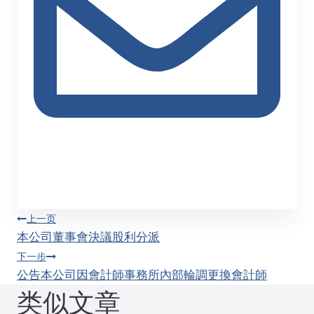
文
上一页
本公司董事會決議股利分派
章
下一步
公告本公司因會計師事務所內部輪調更換會計師
导
类似文章