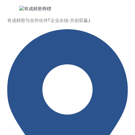
有成精密与合作伙伴｢企业永续·共创双赢｣