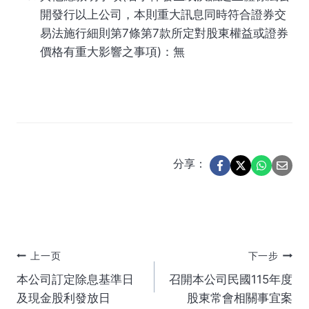
開發行以上公司，本則重大訊息同時符合證券交
易法施行細則第7條第7款所定對股東權益或證券
價格有重大影響之事項)：無
分享：
文
上一页
下一步
本公司訂定除息基準日
召開本公司民國115年度
章
及現金股利發放日
股東常會相關事宜案