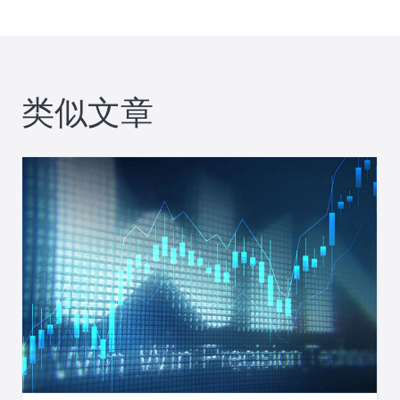
导
航
类似文章