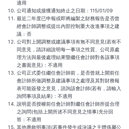
適用
公司通知或接獲通知終止之日期：115/01/09
最近二年度已申報或即將編製之財務報告是否曾
經會計師調整或提出內部控制重大改進事項之建
議：否
公司對上開調整或建議事項有無不同意見(若有不
同意見，請詳細說明每一事項之性質、公司原處
理方法與最後處理結果暨繼任會計師對各該事項
之書面意見)：不適用
公司正式委任繼任會計師前，是否曾就上開前任
會計師所做調整及建議事項之處理及其對財務報
表可能簽發之意見，諮詢該會計師(若有，請輸入
詢問事項及結果)：不適用
說明是否授權前任會計師對繼任會計師所提合理
之詢問(包括上開所述不同意見之情事)充分回
答：不適用
其他應敘明事項(若事件發生或決議之主體係屬公