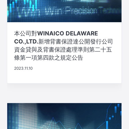
本公司對WINAICO DELAWARE
CO.,LTD.新增背書保證達公開發行公司
資金貸與及背書保證處理準則第二十五
條第一項第四款之規定公告
2023.11.10