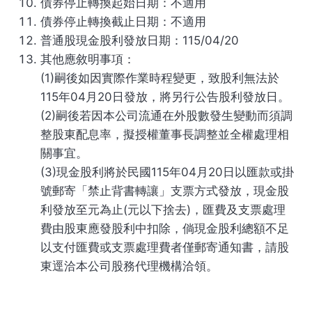
債券停止轉換起始日期：不適用
債券停止轉換截止日期：不適用
普通股現金股利發放日期：115/04/20
其他應敘明事項：
(1)嗣後如因實際作業時程變更，致股利無法於
115年04月20日發放，將另行公告股利發放日。
(2)嗣後若因本公司流通在外股數發生變動而須調
整股東配息率，擬授權董事長調整並全權處理相
關事宜。
(3)現金股利將於民國115年04月20日以匯款或掛
號郵寄「禁止背書轉讓」支票方式發放，現金股
利發放至元為止(元以下捨去)，匯費及支票處理
費由股東應發股利中扣除，倘現金股利總額不足
以支付匯費或支票處理費者僅郵寄通知書，請股
東逕洽本公司股務代理機構洽領。