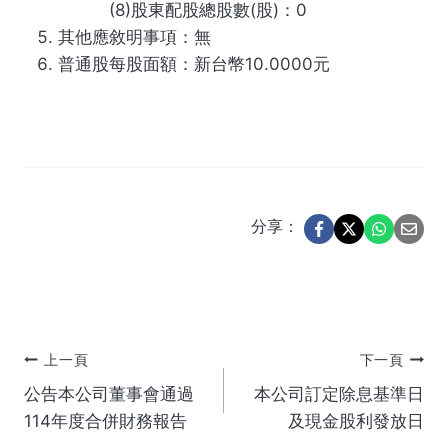
(8)股東配股總股數(股)：0
其他應敘明事項：無
普通股每股面額：新台幣10.0000元
分享：
文
上一頁
下一頁
公告本公司董事會通過
本公司訂定除息基準日
章
114年度合併財務報告
及現金股利發放日