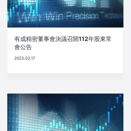
有成精密董事會決議召開112年股東常
會公告
2023.03.17