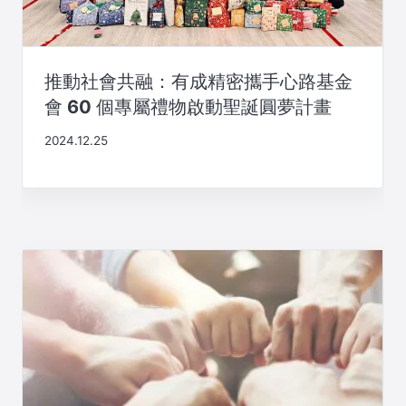
推動社會共融：有成精密攜手心路基金
會 60 個專屬禮物啟動聖誕圓夢計畫
2024.12.25