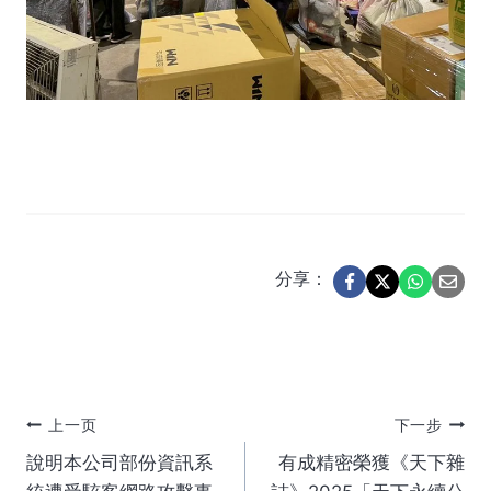
分享：
文
上一页
下一步
說明本公司部份資訊系
有成精密榮獲《天下雜