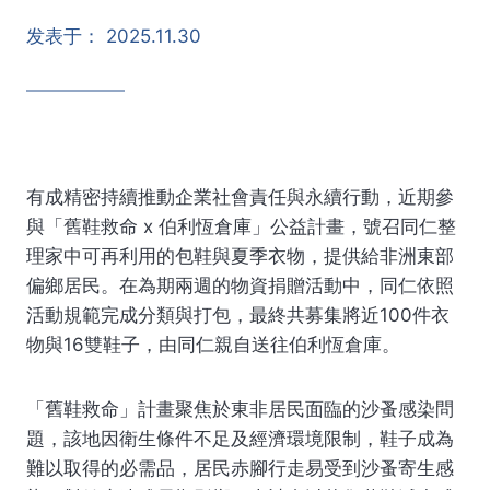
发表于：
2025.11.30
有成精密持續推動企業社會責任與永續行動，近期參
與「舊鞋救命 x 伯利恆倉庫」公益計畫，號召同仁整
理家中可再利用的包鞋與夏季衣物，提供給非洲東部
偏鄉居民。在為期兩週的物資捐贈活動中，同仁依照
活動規範完成分類與打包，最終共募集將近100件衣
物與16雙鞋子，由同仁親自送往伯利恆倉庫。
「舊鞋救命」計畫聚焦於東非居民面臨的沙蚤感染問
題，該地因衛生條件不足及經濟環境限制，鞋子成為
難以取得的必需品，居民赤腳行走易受到沙蚤寄生感