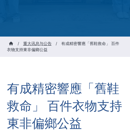
/
重大讯息与公告
/
有成精密響應「舊鞋救命」 百件
衣物支持東非偏鄉公益
有成精密響應「舊鞋
救命」 百件衣物支持
東非偏鄉公益