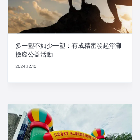
多一塑不如少一塑：有成精密發起淨灘
撿廢公益活動
2024.12.10