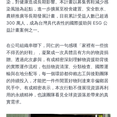
染，對健康造成長期影響。本計畫以募集舊鞋減少感
染風險為起點，進一步擴展至校舍建置、安全飲水、
農耕推廣等長期發展計畫，目前累計受益人數已超過
300 萬人，成為台灣具代表性的國際援助與 ESG 公
益計畫案例之一。
在公司組織串聯下，同仁的一句感嘆「家裡有一些捨
不得丟的好鞋」，凝聚成一次具體且有方向的物資捐
贈。透過此次參與，有成精密深刻理解物資援助背後
的實際運作流程，包括物資清潔、分類檢查、國際運
輸與在地分配等，每一個環節都仰賴志工與後勤團隊
的持續投入，才能把一件件閒置好物到達東非偏鄉居
民手中。有成精密表示，本次行動不僅展現資源再利
用的永續精神，也讓團隊看見全球資源落差帶來的真
實需求。