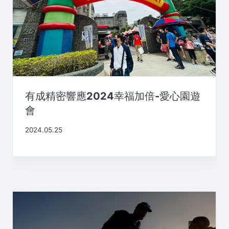
有成精密響應2024幸福加倍-愛心園遊
會
2024.05.25