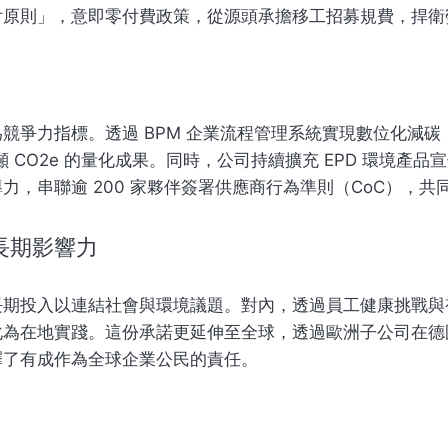
付原則」，意即零付費政策，從源頭承擔移工招募規費，捍衛
競爭力指標。透過 BPM 企業流程管理系統實現數位化減
 公噸 CO2e 的量化成果。同時，公司持續擴充 EPD 環境
，串聯逾 200 家夥伴簽署供應商行為準則（CoC），共
長期影響力
長期投入以連結社會與環境議題。對內，透過員工健康挑戰與
為在地實踐。這份承諾更延伸至全球，透過歐洲子公司在德國
釋了有成作為全球企業公民的責任。