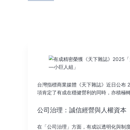
台灣指標商業媒體《天下雜誌》近日公布 
項肯定了有成在穩健營利的同時，亦積極
公司治理：誠信經營與人權資本
在「公司治理」方面，有成以透明化與制度