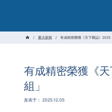
/
重大新闻
/
有成精密榮獲《天下雜誌》202
有成精密榮獲《天
組」
发表于：
2025.12.05