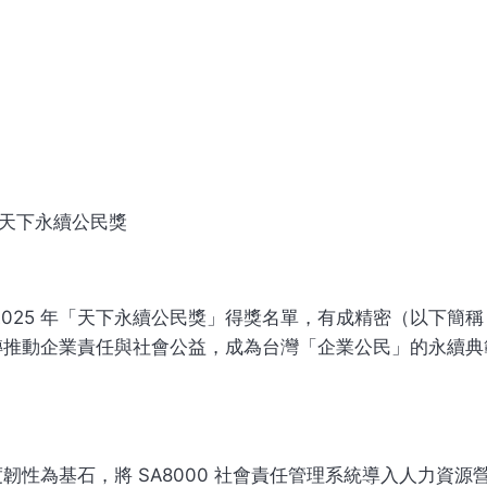
2025 年「天下永續公民獎」得獎名單，有成精密（以下簡
轉推動企業責任與社會公益，成為台灣「企業公民」的永續典
韌性為基石，將 SA8000 社會責任管理系統導入人力資