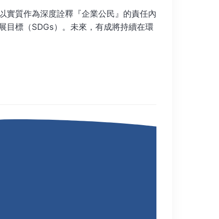
以實質作為深度詮釋『企業公民』的責任內
目標（SDGs）。未來，有成將持續在環