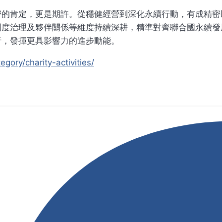
密的肯定，更是期許。從穩健經營到深化永續行動，有成精密
度治理及夥伴關係等維度持續深耕，精準對齊聯合國永續發展
行，發揮更具影響力的進步動能。
gory/charity-activities/