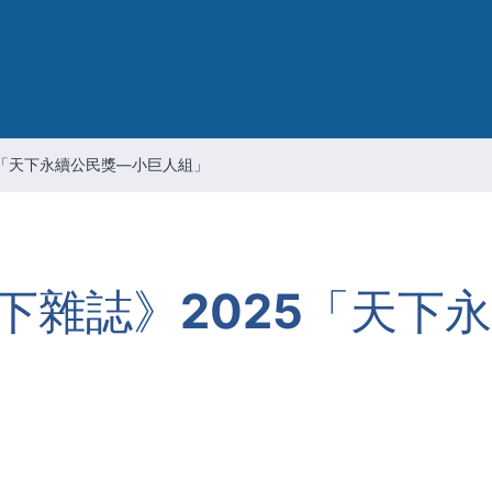
智慧財產管理
资通安全风险管理
公司重要规章
5「天下永續公民獎—小巨人組」
下雜誌》2025「天下