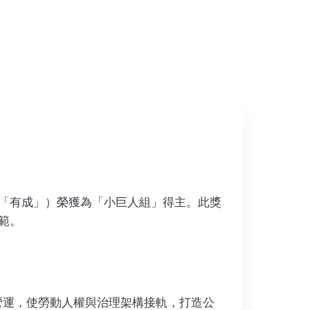
稱「有成」）榮獲為「小巨人組」得主。此獎
範。
源營運，使勞動人權與治理架構接軌，打造公