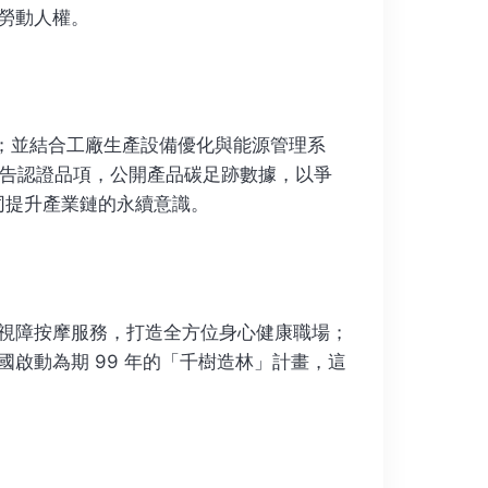
勞動人權。
碳；並結合工廠生產設備優化與能源管理系
產品宣告認證品項，公開產品碳足跡數據，以爭
同提升產業鏈的永續意識。
視障按摩服務，打造全方位身心健康職場；
啟動為期 99 年的「千樹造林」計畫，這