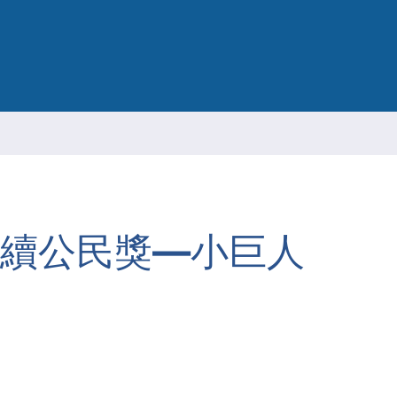
ESG 永续报告书
永續公民獎—小巨人