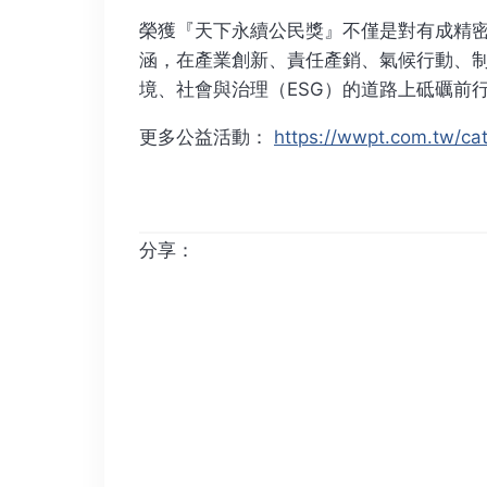
榮獲『天下永續公民獎』不僅是對有成精
涵，在產業創新、責任產銷、氣候行動、制
境、社會與治理（ESG）的道路上砥礪前
更多公益活動：
https://wwpt.com.tw/cate
分享：