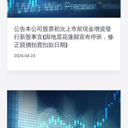
公告本公司股票初次上市前現金增資發
行新股事宜(因地震花蓮縣宣布停班，修
正競價拍賣扣款日期)
2024.04.23