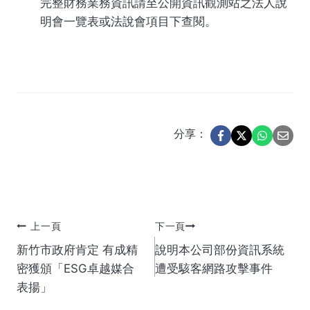
完整財務業務資訊請至公開資訊觀測站之法人說
明會一覽表或法說會項目下查閱。
分享：
文
上一頁
下一頁
新竹市政府肯定 有成精
說明本公司部份資訊系統
章
密獲頒「ESG卓越媒合
遭受駭客網路攻擊事件
表揚」
導