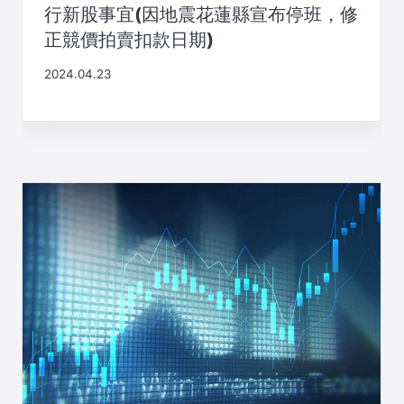
行新股事宜(因地震花蓮縣宣布停班，修
正競價拍賣扣款日期)
2024.04.23