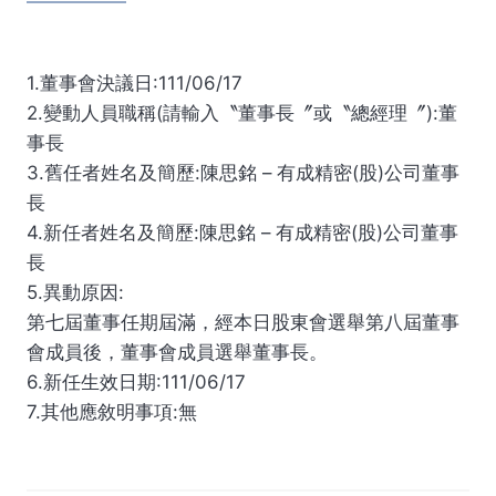
1.董事會決議日:111/06/17
2.變動人員職稱(請輸入〝董事長〞或〝總經理〞):董
事長
3.舊任者姓名及簡歷:陳思銘 – 有成精密(股)公司董事
長
4.新任者姓名及簡歷:陳思銘 – 有成精密(股)公司董事
長
5.異動原因:
第七屆董事任期屆滿，經本日股東會選舉第八屆董事
會成員後，董事會成員選舉董事長。
6.新任生效日期:111/06/17
7.其他應敘明事項:無