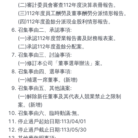
(二)審計委員會審查112年度決算表冊報告。
(三)112年度員工酬勞及董事酬勞分派情形報告。
(四)112年度盈餘分派現金股利情形報告。
召集事由二、承認事項:
(一)承認112年度營業報告書及財務報表案。
(二)承認112年度盈餘分配案。
召集事由三、討論事項:
(一)修訂本公司「董事選舉辦法」案。
召集事由四、選舉事項:
(一)補選一席董事。(新增)
召集事由五、其他議案:
(一)解除新任董事及其代表人競業禁止之限制
案。(新增)
召集事由六、臨時動議:無。
停止過戶起始日期:113/04/01
停止過戶截止日期:113/05/30