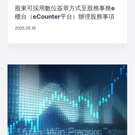
股東可採用數位簽章方式至股務事務e
櫃台（eCounter平台）辦理股務事項
2025.05.16