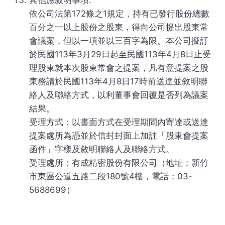
其他應敘明事項:
依公司法第172條之1規定，持有已發行股份總數
百分之一以上股份之股東，得向公司提出股東常
會議案，但以一項並以三百字為限。本公司擬訂
於民國113年3月29日起至民國113年4月8日止受
理股東就本次股東常會之提案，凡有意提案之股
東務請於民國113年4月8日17時前送達並敘明聯
絡人及聯絡方式，以利董事會回覆是否列為議案
結果。
受理方式：以書面方式在受理期間內寄達或送達
提案處所為憑並於信封封面上加註「股東會提案
函件」字樣及敘明聯絡人及聯絡方式。
受理處所：有成精密股份有限公司（地址：新竹
市東區公道五路二段180號4樓，電話：03-
5688699）