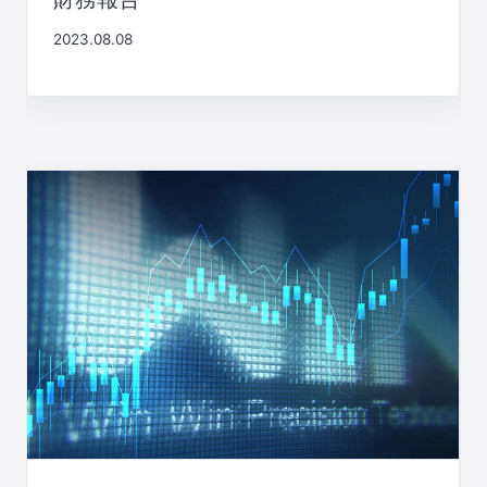
2023.08.08