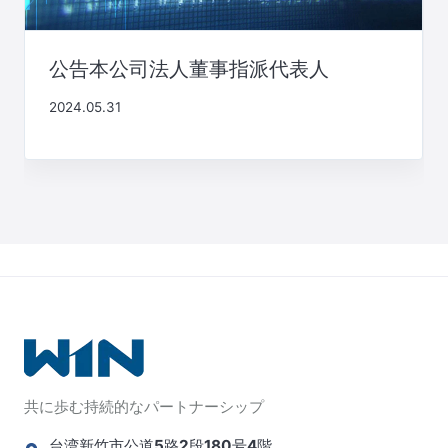
公告本公司法人董事指派代表人
2024.05.31
共に歩む持続的なパートナーシップ
台湾新竹市公道5路2段180号4階