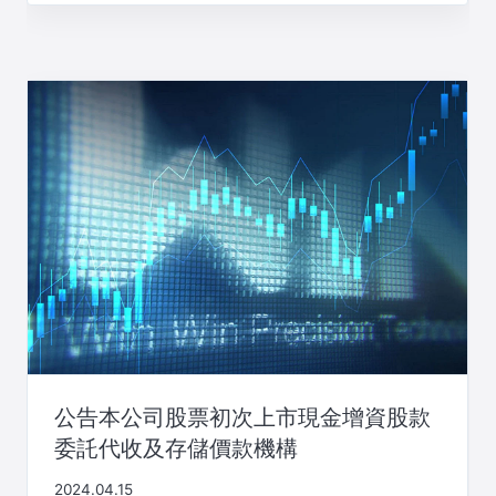
公告本公司股票初次上市現金增資股款
委託代收及存儲價款機構
2024.04.15