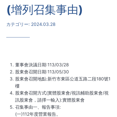
(增列召集事由)
カテゴリー:
2024.03.28
董事會決議日期:113/03/28
股東會召開日期:113/05/30
股東會召開地點:新竹市東區公道五路二段180號1
樓
股東會召開方式(實體股東會/視訊輔助股東會/視
訊股東會，請擇一輸入):實體股東會
召集事由一、報告事項:
(一)112年度營業報告。