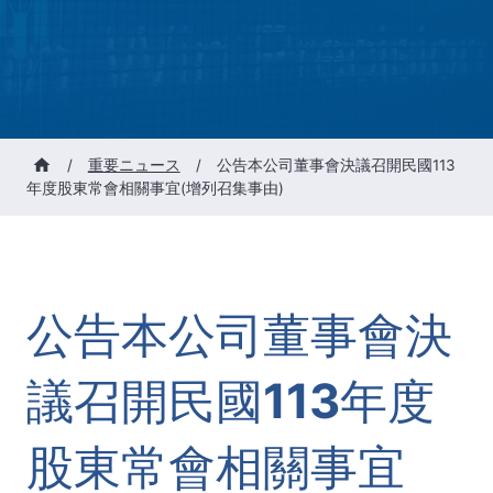
/
重要ニュース
/
公告本公司董事會決議召開民國113
年度股東常會相關事宜(增列召集事由)
公告本公司董事會決
議召開民國113年度
股東常會相關事宜