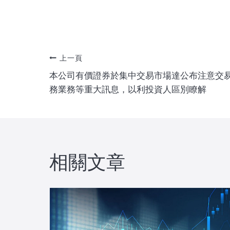
文
上一頁
本公司有價證券於集中交易市場達公布注意交
章
務業務等重大訊息，以利投資人區別瞭解
導
覽
相關文章