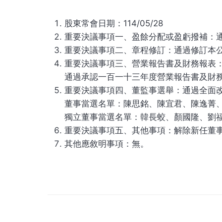
股東常會日期：114/05/28
重要決議事項一、盈餘分配或盈虧撥補：
重要決議事項二、章程修訂：通過修訂本
重要決議事項三、營業報告書及財務報表
通過承認一百一十三年度營業報告書及財
重要決議事項四、董監事選舉：通過全面
董事當選名單：陳思銘、陳宜君、陳逸菁、
獨立董事當選名單：韓長蛟、顏國隆、劉
重要決議事項五、其他事項：解除新任董
其他應敘明事項：無。