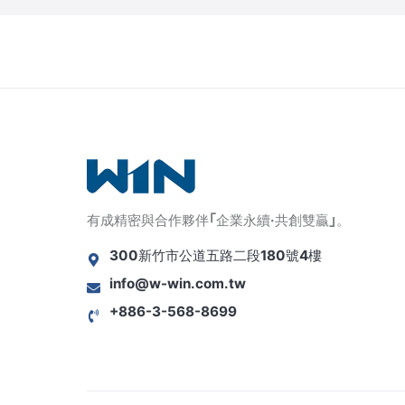
有成精密與合作夥伴｢企業永續·共創雙贏｣。
300新竹市公道五路二段180號4樓
info@w-win.com.tw
+886-3-568-8699