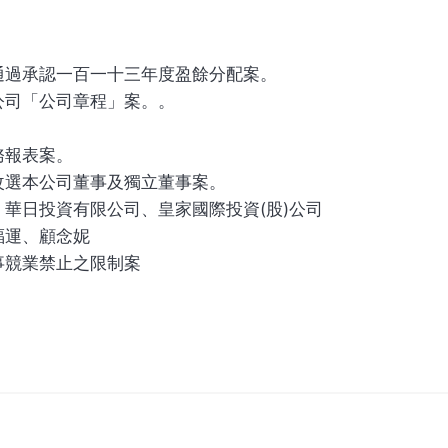
通過承認一百一十三年度盈餘分配案。
公司「公司章程」案。。
：
務報表案。
改選本公司董事及獨立董事案。
華日投資有限公司、皇家國際投資(股)公司
福運、顧念妮
事競業禁止之限制案