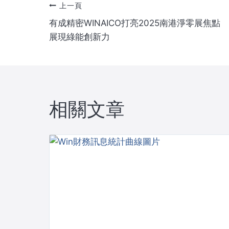
文
上一頁
有成精密WINAICO打亮2025南港淨零展焦點 
章
展現綠能創新力
導
覽
相關文章