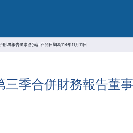
智慧財產管理
資通安全風險管理
公司重要規章
併財務報告董事會預計召開日期為114年11月11日
年第三季合併財務報告董