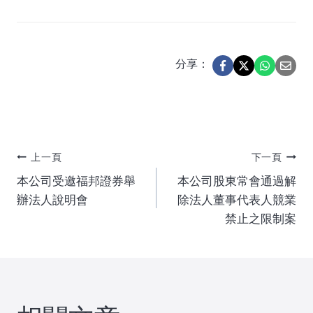
分享：
文
上一頁
下一頁
本公司受邀福邦證券舉
本公司股東常會通過解
章
辦法人說明會
除法人董事代表人競業
禁止之限制案
導
覽