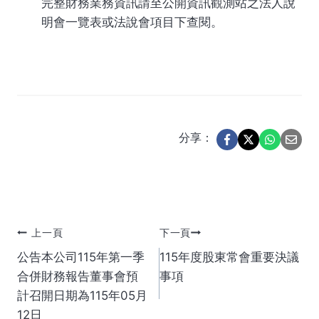
完整財務業務資訊請至公開資訊觀測站之法人說
明會一覽表或法說會項目下查閱。
分享：
文
上一頁
下一頁
公告本公司115年第一季
115年度股東常會重要決議
章
合併財務報告董事會預
事項
計召開日期為115年05月
導
12日