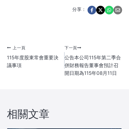
分享：
文
上一頁
下一頁
115年度股東常會重要決
公告本公司115年第二季合
章
議事項
併財務報告董事會預計召
開日期為115年08月11日
導
覽
相關文章