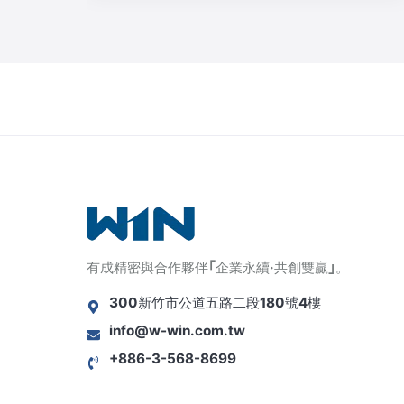
有成精密與合作夥伴｢企業永續·共創雙贏｣。
300新竹市公道五路二段180號4樓
info@w-win.com.tw
+886-3-568-8699