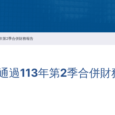
智慧財產管理
資通安全風險管理
公司重要規章
3年第2季合併財務報告
通過113年第2季合併財