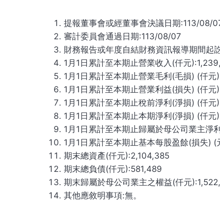
提報董事會或經董事會決議日期:113/08/0
審計委員會通過日期:113/08/07
財務報告或年度自結財務資訊報導期間起訖日期(XXX/
1月1日累計至本期止營業收入(仟元):1,239,
1月1日累計至本期止營業毛利(毛損) (仟元):2
1月1日累計至本期止營業利益(損失) (仟元):(1
1月1日累計至本期止稅前淨利(淨損) (仟元):(1
1月1日累計至本期止本期淨利(淨損) (仟元):(1
1月1日累計至本期止歸屬於母公司業主淨利(損) (
1月1日累計至本期止基本每股盈餘(損失) (元):
期末總資產(仟元):2,104,385
期末總負債(仟元):581,489
期末歸屬於母公司業主之權益(仟元):1,522,
其他應敘明事項:無。