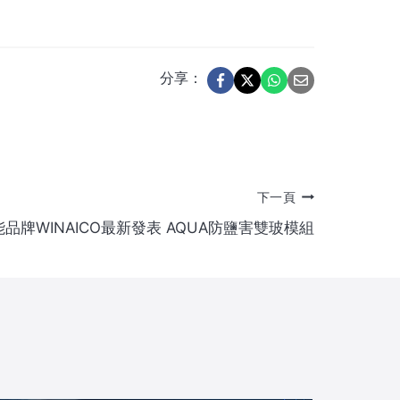
分享：
下一頁
品牌WINAICO最新發表 AQUA防鹽害雙玻模組