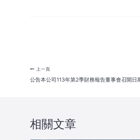
文
上一頁
公告本公司113年第2季財務報告董事會召開日
章
導
覽
相關文章