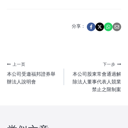
分享：
文
上一页
下一步
本公司受邀福邦證券舉
本公司股東常會通過解
章
辦法人說明會
除法人董事代表人競業
禁止之限制案
导
航