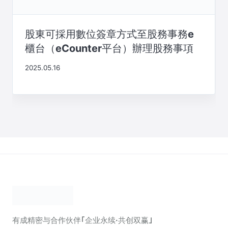
股東可採用數位簽章方式至股務事務e
櫃台（eCounter平台）辦理股務事項
2025.05.16
有成精密与合作伙伴｢企业永续·共创双赢｣