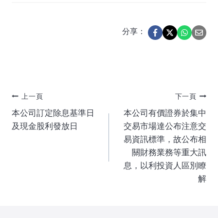
分享：
文
上一頁
下一頁
本公司訂定除息基準日
本公司有價證券於集中
章
及現金股利發放日
交易市場達公布注意交
易資訊標準，故公布相
導
關財務業務等重大訊
息，以利投資人區別瞭
覽
解