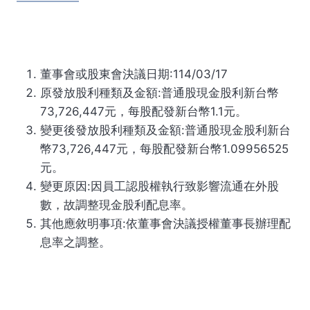
董事會或股東會決議日期:114/03/17
原發放股利種類及金額:普通股現金股利新台幣
73,726,447元，每股配發新台幣1.1元。
變更後發放股利種類及金額:普通股現金股利新台
幣73,726,447元，每股配發新台幣1.09956525
元。
變更原因:因員工認股權執行致影響流通在外股
數，故調整現金股利配息率。
其他應敘明事項:依董事會決議授權董事長辦理配
息率之調整。