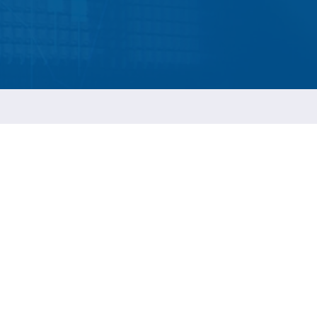
ESG 永續報告書