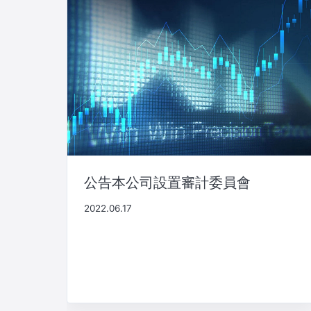
公告本公司設置審計委員會
2022.06.17