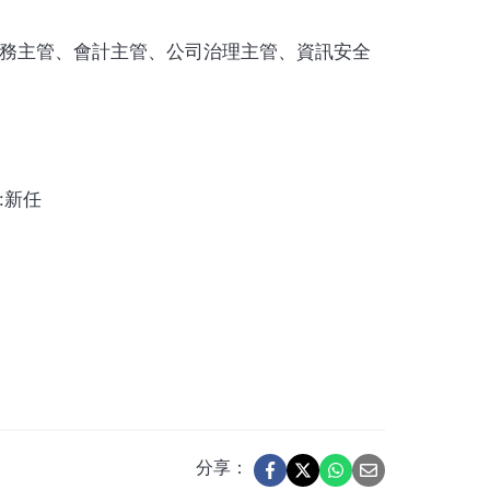
財務主管、會計主管、公司治理主管、資訊安全
:新任
分享：