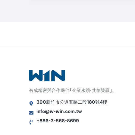
有成精密與合作夥伴｢企業永續·共創雙贏｣。
300新竹市公道五路二段180號4樓
info@w-win.com.tw
+886-3-568-8699