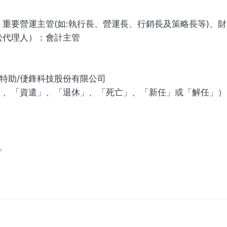
重要營運主管(如:執行長、營運長、行銷長及策略長等)、
訟代理人）：會計主管
室特助/倢鋒科技股份有限公司
」、「資遣」、「退休」、「死亡」、「新任」或「解任」）
。
動。