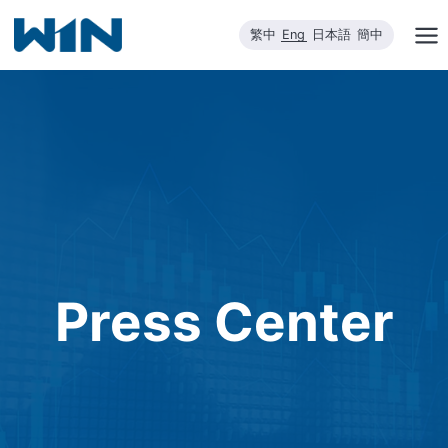
Skip
繁中
Eng
日本語
簡中
to
content
Press Center