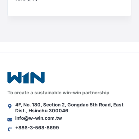
To create a sustainable win-win partnership
4F, No. 180, Section 2, Gongdao 5th Road, East
Dist., Hsinchu 300046
info@w-win.com.tw
+886-3-568-8699