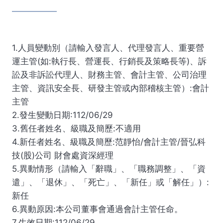
1.人員變動別（請輸入發言人、代理發言人、重要營
運主管(如:執行長、營運長、行銷長及策略長等)、訴
訟及非訴訟代理人、財務主管、會計主管、公司治理
主管、資訊安全長、研發主管或內部稽核主管）:會計
主管
2.發生變動日期:112/06/29
3.舊任者姓名、級職及簡歷:不適用
4.新任者姓名、級職及簡歷:范靜怡/會計主管/晉弘科
技(股)公司 財會處資深經理
5.異動情形（請輸入「辭職」、「職務調整」、「資
遣」、「退休」、「死亡」、「新任」或「解任」）:
新任
6.異動原因:本公司董事會通過會計主管任命。
7.生效日期:112/06/29