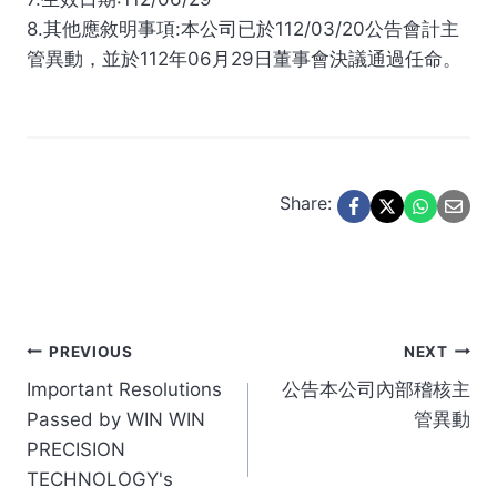
8.其他應敘明事項:本公司已於112/03/20公告會計主
管異動，並於112年06月29日董事會決議通過任命。
Share:
Post
PREVIOUS
NEXT
Important Resolutions
公告本公司內部稽核主
navigation
Passed by WIN WIN
管異動
PRECISION
TECHNOLOGY's