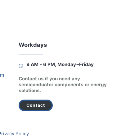
Workdays
9 AM - 6 PM, Monday~Friday
am
Contact us if you need any
semiconductor components or energy
solutions.
Contact
Privacy Policy