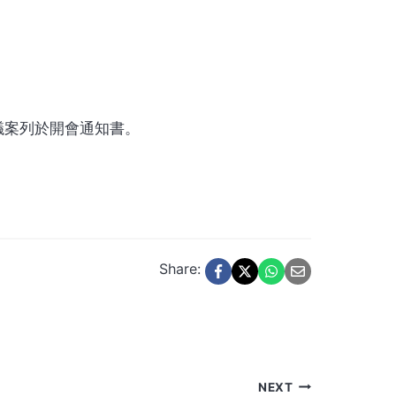
議案列於開會通知書。
Share:
NEXT