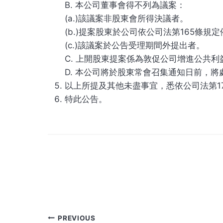
B. 本公司董事會得不列為議案：
(a.)該議案非股東會所得決議者。
(b.)提案股東於公司依公司法第165條
(c.)該議案於公告受理期間外提出者。
C. 上開股東提案係為敦促公司增進公共
D. 本公司將於股東常會召集通知日前，
以上所提及其他未盡事宜，悉依公司法第1
特此公告。
PREVIOUS