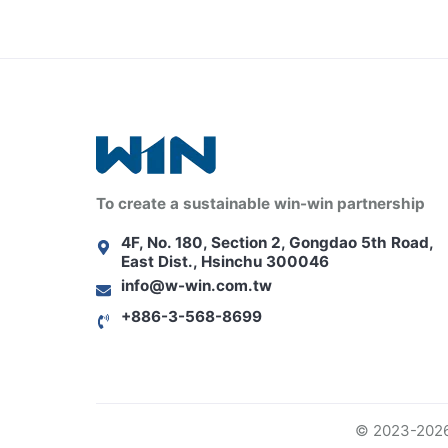
To create a sustainable win-win partnership
4F, No. 180, Section 2, Gongdao 5th Road,
East Dist., Hsinchu 300046
info@w-win.com.tw
+886-3-568-8699
© 2023-2026 