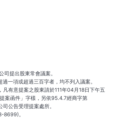
向公司提出股東常會議案。
案超過一項或超過三百字者，均不列入議案。
案，凡有意提案之股東請於111年04月18日下午五
函件」字樣，另依95.4.7經商字第
本公司公告受理提案處所。
8699)。