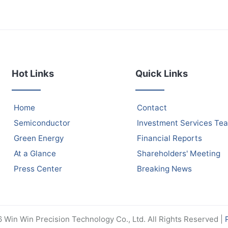
Hot Links
Quick Links
Home
Contact
Semiconductor
Investment Services Te
Green Energy
Financial Reports
At a Glance
Shareholders' Meeting
Press Center
Breaking News
Win Win Precision Technology Co., Ltd. All Rights Reserved |