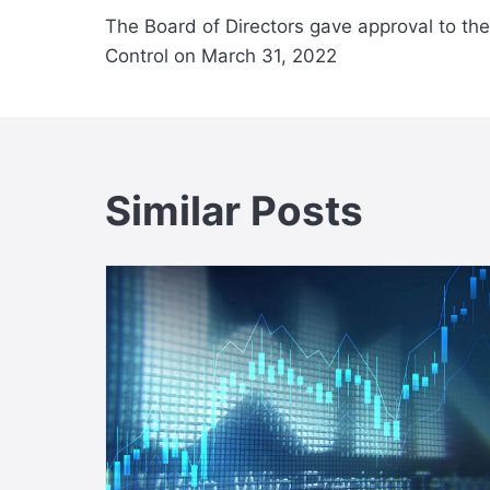
Post
The Board of Directors gave approval to the 
navigation
Control on March 31, 2022
Similar Posts