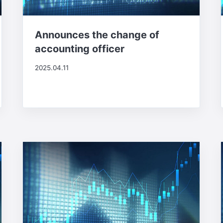
Announces the change of
accounting officer
2025.04.11