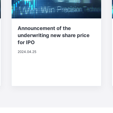
Announcement of the
underwriting new share price
for IPO
2024.04.25