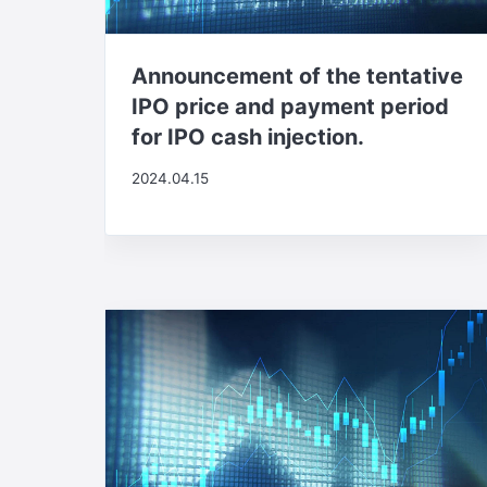
Announcement of the tentative
IPO price and payment period
for IPO cash injection.
2024.04.15