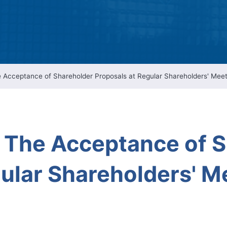
Intellectual Property 
Cyber Security Manage
Features Rules & Regul
Acceptance of Shareholder Proposals at Regular Shareholders' Meet
The Acceptance of S
ular Shareholders' M