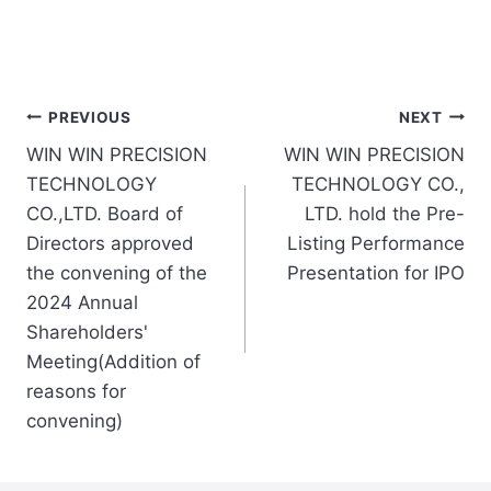
Post
PREVIOUS
NEXT
WIN WIN PRECISION
WIN WIN PRECISION
navigation
TECHNOLOGY
TECHNOLOGY CO.,
CO.,LTD. Board of
LTD. hold the Pre-
Directors approved
Listing Performance
the convening of the
Presentation for IPO
2024 Annual
Shareholders'
Meeting(Addition of
reasons for
convening)