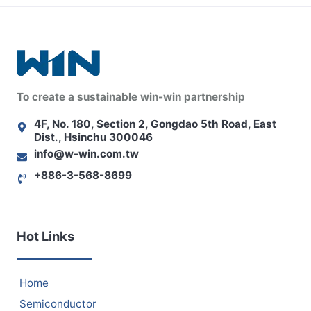
To create a sustainable win-win partnership
4F, No. 180, Section 2, Gongdao 5th Road, East
Dist., Hsinchu 300046
info@w-win.com.tw
+886-3-568-8699
Hot Links
Home
Semiconductor