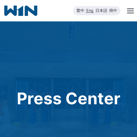
Skip
繁中
Eng
日本語
簡中
to
content
Press Center