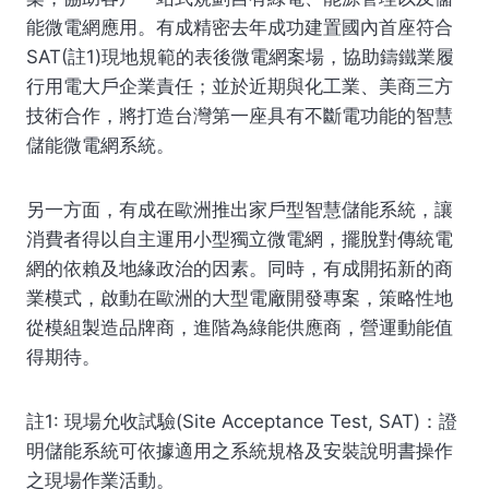
能微電網應用。有成精密去年成功建置國內首座符合
SAT(註1)現地規範的表後微電網案場，協助鑄鐵業履
行用電大戶企業責任；並於近期與化工業、美商三方
技術合作，將打造台灣第一座具有不斷電功能的智慧
儲能微電網系統。
另一方面，有成在歐洲推出家戶型智慧儲能系統，讓
消費者得以自主運用小型獨立微電網，擺脫對傳統電
網的依賴及地緣政治的因素。同時，有成開拓新的商
業模式，啟動在歐洲的大型電廠開發專案，策略性地
從模組製造品牌商，進階為綠能供應商，營運動能值
得期待。
註1: 現場允收試驗(Site Acceptance Test, SAT)：證
明儲能系統可依據適用之系統規格及安裝說明書操作
之現場作業活動。