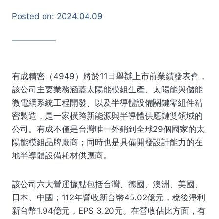
Posted on:
2024.04.09
有成精密（4949）將於11日舉辦上市前業績發表會，
該公司主要業務涵蓋太陽能模組生產、太陽能與儲能
微電網系統工程開發、以及半導體設備關鍵零組件精
密製造，是一家橫跨新能源與半導體供應鏈雙領域的
公司。有成不僅是台灣唯一外銷到全球29個國家的太
陽能模組品牌廠商；同時也是具備開發設計能力的在
地半導體設備耗材供應商。
該公司六大營運據點包括台灣、德國、澳洲、美國、
日本、中國；112年營收新台幣45.02億元，稅後淨利
新台幣1.94億元，EPS 3.20元。在營收佔比方面，有